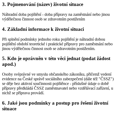
3. Pojmenování (název) životní situace
Náhradní doba pojištění - doba přípravy na zaměstnání nebo jinou
výdělečnou činnost osob se zdravotním postižením
4. Základní informace k životní situaci
Při splnění podmínky jednoho roku pojištění je náhradní dobou
pojištění období teoretické i praktické přípravy pro zaměstnání nebo
jinou výdělečnou činnost osob se zdravotním postižením.
5. Kdo je oprávněn v této věci jednat (podat žádost
apod.)
Osoby svéprávné ve smyslu občanského zákoníku, přičemž vedení
evidence na České správě sociálního zabezpečení (dále též "ČSSZ")
se děje bez aktivní součinnosti pojištěnce - příslušné údaje o době
přípravy předkládá ČSSZ zaměstnavatel nebo vzdělávací zařízení, u
nichž se příprava provádí.
6. Jaké jsou podmínky a postup pro řešení životní
situace