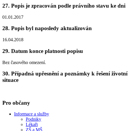
27. Popis je zpracován podle právního stavu ke dni
01.01.2017
28. Popis byl naposledy aktualizován
16.04.2018
29. Datum konce platnosti popisu
Bez časového omezení.
30. Případná upřesnění a poznámky k řešení životní
situace
Pro občany
Informace a služby
Podniky
Lékaři
ZŠ a MŠ