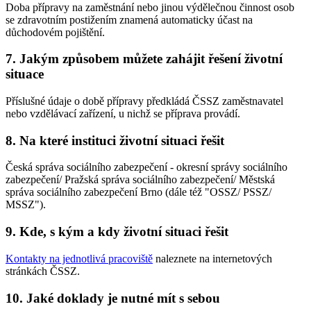
Doba přípravy na zaměstnání nebo jinou výdělečnou činnost osob
se zdravotním postižením znamená automaticky účast na
důchodovém pojištění.
7. Jakým způsobem můžete zahájit řešení životní
situace
Příslušné údaje o době přípravy předkládá ČSSZ zaměstnavatel
nebo vzdělávací zařízení, u nichž se příprava provádí.
8. Na které instituci životní situaci řešit
Česká správa sociálního zabezpečení - okresní správy sociálního
zabezpečení/ Pražská správa sociálního zabezpečení/ Městská
správa sociálního zabezpečení Brno (dále též "OSSZ/ PSSZ/
MSSZ").
9. Kde, s kým a kdy životní situaci řešit
Kontakty na jednotlivá pracoviště
naleznete na internetových
stránkách ČSSZ.
10. Jaké doklady je nutné mít s sebou