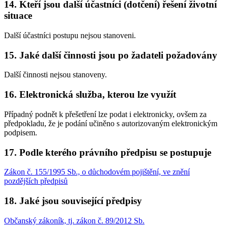
14. Kteří jsou další účastníci (dotčení) řešení životní
situace
Další účastníci postupu nejsou stanoveni.
15. Jaké další činnosti jsou po žadateli požadovány
Další činnosti nejsou stanoveny.
16. Elektronická služba, kterou lze využít
Případný podnět k přešetření lze podat i elektronicky, ovšem za
předpokladu, že je podání učiněno s autorizovaným elektronickým
podpisem.
17. Podle kterého právního předpisu se postupuje
Zákon č. 155/1995 Sb., o důchodovém pojištění, ve znění
pozdějších předpisů
18. Jaké jsou související předpisy
Občanský zákoník, tj. zákon č. 89/2012 Sb.