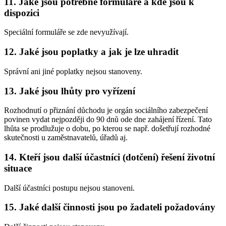
11. Jaké jsou potřebné formuláře a kde jsou k
dispozici
Speciální formuláře se zde nevyužívají.
12. Jaké jsou poplatky a jak je lze uhradit
Správní ani jiné poplatky nejsou stanoveny.
13. Jaké jsou lhůty pro vyřízení
Rozhodnutí o přiznání důchodu je orgán sociálního zabezpečení
povinen vydat nejpozději do 90 dnů ode dne zahájení řízení. Tato
lhůta se prodlužuje o dobu, po kterou se např. došetřují rozhodné
skutečnosti u zaměstnavatelů, úřadů aj.
14. Kteří jsou další účastníci (dotčení) řešení životní
situace
Další účastníci postupu nejsou stanoveni.
15. Jaké další činnosti jsou po žadateli požadovány