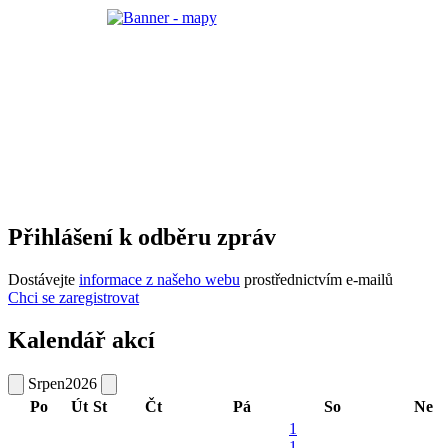
Přihlášení k odběru zpráv
Dostávejte
informace z našeho webu
prostřednictvím e-mailů
Chci se zaregistrovat
Kalendář akcí
Srpen
2026
Po
Út
St
Čt
Pá
So
Ne
1
1