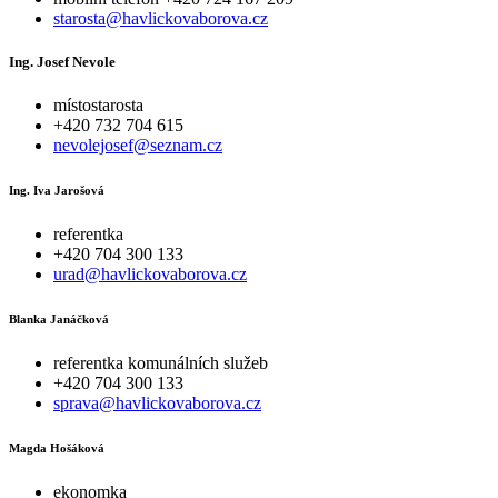
starosta@havlickovaborova.cz
Ing. Josef Nevole
místostarosta
+420 732 704 615
nevolejosef@seznam.cz
Ing. Iva Jarošová
referentka
+420 704 300 133
urad@havlickovaborova.cz
Blanka Janáčková
referentka komunálních služeb
+420 704 300 133
sprava@havlickovaborova.cz
Magda Hošáková
ekonomka