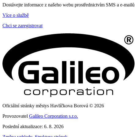
Dostávejte informace z našeho webu prostřednictvím SMS a e-mailů
Více o službě
Chci se zaregistrovat
Oficiální stránky městys Havlíčkova Borová © 2026
Provozovatel
Galileo Corporation s.r.o.
Poslední aktualizace: 6. 8. 2026
Změna vzhledu
,
Struktura stránek