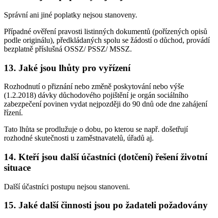
Správní ani jiné poplatky nejsou stanoveny.
Případné ověření pravosti listinných dokumentů (pořízených opisů
podle originálu), předkládaných spolu se žádostí o důchod, provádí
bezplatně příslušná OSSZ/ PSSZ/ MSSZ.
13. Jaké jsou lhůty pro vyřízení
Rozhodnutí o přiznání nebo změně poskytování nebo výše
(1.2.2018) dávky důchodového pojištění je orgán sociálního
zabezpečení povinen vydat nejpozději do 90 dnů ode dne zahájení
řízení.
Tato lhůta se prodlužuje o dobu, po kterou se např. došetřují
rozhodné skutečnosti u zaměstnavatelů, úřadů aj.
14. Kteří jsou další účastníci (dotčení) řešení životní
situace
Další účastníci postupu nejsou stanoveni.
15. Jaké další činnosti jsou po žadateli požadovány