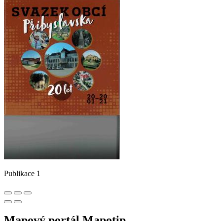
Publikace 1
Mapový portál Mapotip