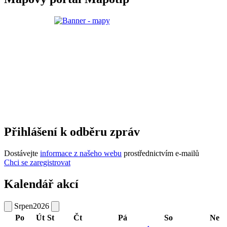
Přihlášení k odběru zpráv
Dostávejte
informace z našeho webu
prostřednictvím e-mailů
Chci se zaregistrovat
Kalendář akcí
Srpen
2026
Po
Út
St
Čt
Pá
So
Ne