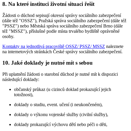
8. Na které instituci životní situaci řešit
Žádosti o důchod sepisují okresní správy sociálního zabezpečení
(dále též "OSSZ"), Pražská správa sociálního zabezpečení (dále též
"PSSZ") nebo Městská správa sociálního zabezpečení Brno (dále
též "MSSZ"), příslušné podle místa trvalého bydliště oprávněné
osoby.
Kontakty na jednotlivá pracoviště OSSZ/ PSSZ/ MSSZ
naleznete
na internetových stránkách České správy sociálního zabezpečení.
10. Jaké doklady je nutné mít s sebou
Při uplatnění žádosti o starobní důchod je nutné mít k dispozici
následující doklady:
občanský průkaz (u cizinců doklad prokazující jejich
totožnost),
doklady o studiu, event. učení (i neukončeném),
doklady o výkonu vojenské služby (civilní služby),
doklady prokazující výchovu dětí nebo péči o děti,