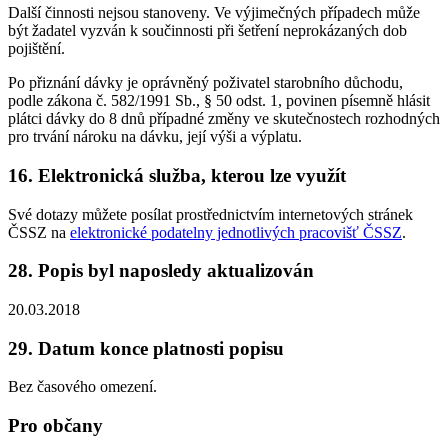
Další činnosti nejsou stanoveny. Ve výjimečných případech může
být žadatel vyzván k součinnosti při šetření neprokázaných dob
pojištění.
Po přiznání dávky je oprávněný poživatel starobního důchodu,
podle zákona č. 582/1991 Sb., § 50 odst. 1, povinen písemně hlásit
plátci dávky do 8 dnů případné změny ve skutečnostech rozhodných
pro trvání nároku na dávku, její výši a výplatu.
16. Elektronická služba, kterou lze využít
Své dotazy můžete posílat prostřednictvím internetových stránek
ČSSZ na
elektronické podatelny jednotlivých pracovišť ČSSZ
.
28. Popis byl naposledy aktualizován
20.03.2018
29. Datum konce platnosti popisu
Bez časového omezení.
Pro občany