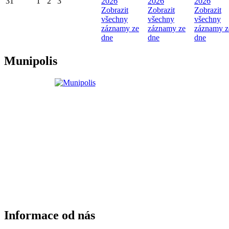
31
1
2
3
2026
2026
2026
Zobrazit
Zobrazit
Zobrazit
všechny
všechny
všechny
záznamy ze
záznamy ze
záznamy z
dne
dne
dne
Munipolis
Informace od nás