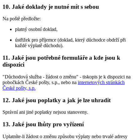
10. Jaké doklady je nutné mít s sebou
Na poště předložte:
platný osobní doklad,
ústřižek pro příjemce (doklad, který důchodce obdrží při
každé výplatě důchodu).
11. Jaké jsou potřebné formuláře a kde jsou k
dispozici
"Důchodová služba - žádost o změnu" - tiskopis je k dispozici na
pobočkách České pošty, s.p., nebo na
internetových stránkách
České pošty, s.p.
12. Jaké jsou poplatky a jak je lze uhradit
Správní ani jiné poplatky nejsou stanoveny.
13. Jaké jsou lhůty pro vyřízení
Uplatníte-li žádost o změnu způsobu výplaty nebo trvalé adresy