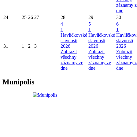
záznamy z
dne
24
25
26
27
28
29
30
4
5
6
1
1
1
Havlíčkovské
Havlíčkovské
Havlíčkov
slavnosti
slavnosti
slavnosti
31
1
2
3
2026
2026
2026
Zobrazit
Zobrazit
Zobrazit
všechny
všechny
všechny
záznamy ze
záznamy ze
záznamy z
dne
dne
dne
Munipolis