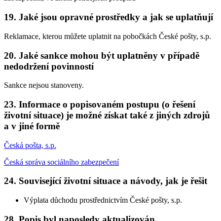
19. Jaké jsou opravné prostředky a jak se uplatňují
Reklamace, kterou můžete uplatnit na pobočkách České pošty, s.p.
20. Jaké sankce mohou být uplatněny v případě
nedodržení povinností
Sankce nejsou stanoveny.
23. Informace o popisovaném postupu (o řešení
životní situace) je možné získat také z jiných zdrojů
a v jiné formě
Česká pošta, s.p.
Česká správa sociálního zabezpečení
24. Související životní situace a návody, jak je řešit
Výplata důchodu prostřednictvím České pošty, s.p.
28. Popis byl naposledy aktualizován