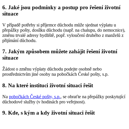
6. Jaké jsou podmínky a postup pro řešení životní
situace
V případě potřeby si příjemce důchodu může sjednat výplatu u
přepážky pošty, dosílku důchodu (např. na chalupu, do nemocnice),
změnu trvalé adresy bydliště, popř. vyloučení druhého z manželů z
přijímání důchodu.
7. Jakým způsobem můžete zahájit řešení životní
situace
Žádost o změnu výplaty důchodu podejte osobně nebo
prostřednictvím jiné osoby na pobočkách České pošty, s.p.
8. Na které instituci životní situaci řešit
Na
pobočkách České pošty, s.p.
, se obraťte na přepážky poskytující
důchodové služby (v hodinách pro veřejnost).
9. Kde, s kým a kdy životní situaci řešit