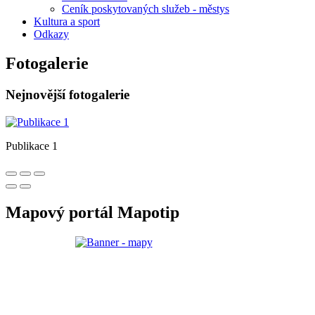
Ceník poskytovaných služeb - městys
Kultura a sport
Odkazy
Fotogalerie
Nejnovější fotogalerie
Publikace 1
Mapový portál Mapotip