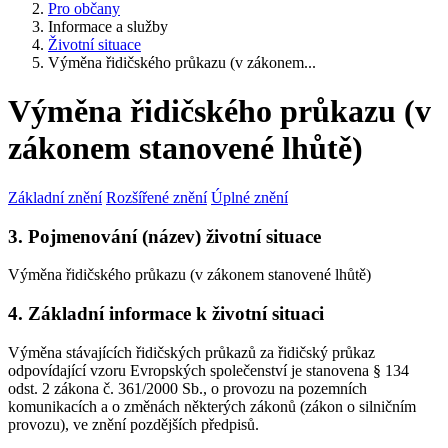
Pro občany
Informace a služby
Životní situace
Výměna řidičského průkazu (v zákonem...
Výměna řidičského průkazu (v
zákonem stanovené lhůtě)
Základní znění
Rozšířené znění
Úplné znění
3. Pojmenování (název) životní situace
Výměna řidičského průkazu (v zákonem stanovené lhůtě)
4. Základní informace k životní situaci
Výměna stávajících řidičských průkazů za řidičský průkaz
odpovídající vzoru Evropských společenství je stanovena § 134
odst. 2 zákona č. 361/2000 Sb., o provozu na pozemních
komunikacích a o změnách některých zákonů (zákon o silničním
provozu), ve znění pozdějších předpisů.