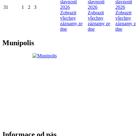
slavnosti
slavnosti
slavnosti
31
1
2
3
2026
2026
2026
Zobrazit
Zobrazit
Zobrazit
všechny
všechny
všechny
záznamy ze
záznamy ze
záznamy z
dne
dne
dne
Munipolis
Informace od nás