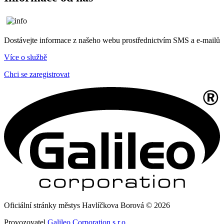
Dostávejte informace z našeho webu prostřednictvím SMS a e-mailů
Více o službě
Chci se zaregistrovat
Oficiální stránky městys Havlíčkova Borová © 2026
Provozovatel
Galileo Corporation s.r.o.