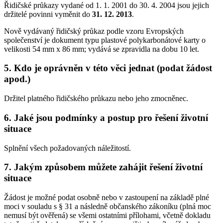
Řidičské průkazy vydané od 1. 1. 2001 do 30. 4. 2004 jsou jejich
držitelé povinni vyměnit do
31. 12. 2013
.
Nově vydávaný řidičský průkaz podle vzoru Evropských
společenství je dokument typu plastové polykarbonátové karty o
velikosti 54 mm x 86 mm; vydává se zpravidla na dobu 10 let.
5. Kdo je oprávněn v této věci jednat (podat žádost
apod.)
Držitel platného řidičského průkazu nebo jeho zmocněnec.
6. Jaké jsou podmínky a postup pro řešení životní
situace
Splnění všech požadovaných náležitostí.
7. Jakým způsobem můžete zahájit řešení životní
situace
Žádost je možné podat osobně nebo v zastoupení na základě plné
moci v souladu s § 31 a následně občanského zákoníku (plná moc
nemusí být ověřená) se všemi ostatními přílohami, včetně dokladu