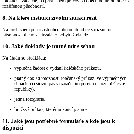
totožnosti žadatele, na příslušném pracovišti obecního úřadu obce s
rozšířenou působností.
8. Na které instituci životní situaci řešit
Na příslušném pracovišti obecního úřadu obce s rozšířenou
působností dle místa trvalého pobytu žadatele.
10. Jaké doklady je nutné mít s sebou
Na úřadu se předkládá:
vyplněná žádost o vydání řidičského průkazu,
platný doklad totožnosti (občanský průkaz, ve výjimečných
situacích cestovní pas s označením pobytu na území České
republiky),
jedna fotografie,
řidičský průkaz, kterému končí platnost.
11. Jaké jsou potřebné formuláře a kde jsou k
dispozici