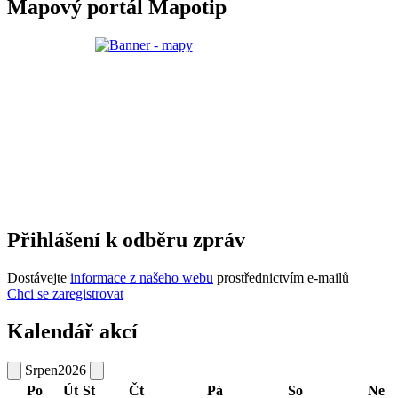
Mapový portál Mapotip
Přihlášení k odběru zpráv
Dostávejte
informace z našeho webu
prostřednictvím e-mailů
Chci se zaregistrovat
Kalendář akcí
Srpen
2026
Po
Út
St
Čt
Pá
So
Ne