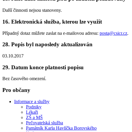
Další činnosti nejsou stanoveny.
16. Elektronická služba, kterou lze využít
Případný dotaz můžete zaslat na e-mailovou adresu:
posta@csicr.cz
.
28. Popis byl naposledy aktualizován
03.10.2017
29. Datum konce platnosti popisu
Bez časového omezení.
Pro občany
Informace a služby
Podniky
Lékaři
ZŠ a MŠ
Pečovatelská služba
Památník Karla Havlíčka Borovského