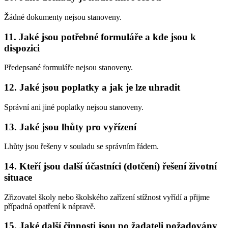
Žádné dokumenty nejsou stanoveny.
11. Jaké jsou potřebné formuláře a kde jsou k
dispozici
Předepsané formuláře nejsou stanoveny.
12. Jaké jsou poplatky a jak je lze uhradit
Správní ani jiné poplatky nejsou stanoveny.
13. Jaké jsou lhůty pro vyřízení
Lhůty jsou řešeny v souladu se správním řádem.
14. Kteří jsou další účastníci (dotčení) řešení životní
situace
Zřizovatel školy nebo školského zařízení stížnost vyřídí a přijme
případná opatření k nápravě.
15. Jaké další činnosti jsou po žadateli požadovány