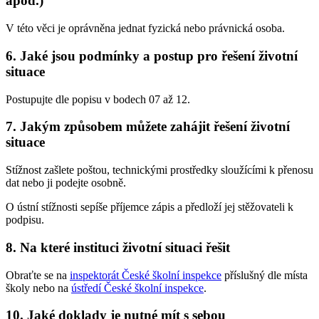
apod.)
V této věci je oprávněna jednat fyzická nebo právnická osoba.
6. Jaké jsou podmínky a postup pro řešení životní
situace
Postupujte dle popisu v bodech 07 až 12.
7. Jakým způsobem můžete zahájit řešení životní
situace
Stížnost zašlete poštou, technickými prostředky sloužícími k přenosu
dat nebo ji podejte osobně.
O ústní stížnosti sepíše příjemce zápis a předloží jej stěžovateli k
podpisu.
8. Na které instituci životní situaci řešit
Obraťte se na
inspektorát České školní inspekce
příslušný dle místa
školy nebo na
ústředí České školní inspekce
.
10. Jaké doklady je nutné mít s sebou