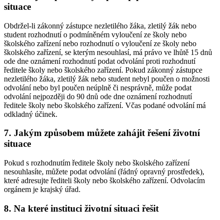
situace
Obdržel-li zákonný zástupce nezletilého žáka, zletilý žák nebo
student rozhodnutí o podmíněném vyloučení ze školy nebo
školského zařízení nebo rozhodnutí o vyloučení ze školy nebo
školského zařízení, se kterým nesouhlasí, má právo ve lhůtě 15 dnů
ode dne oznámení rozhodnutí podat odvolání proti rozhodnutí
ředitele školy nebo školského zařízení. Pokud zákonný zástupce
nezletilého žáka, zletilý žák nebo student nebyl poučen o možnosti
odvolání nebo byl poučen neúplně či nesprávně, může podat
odvolání nejpozději do 90 dnů ode dne oznámení rozhodnutí
ředitele školy nebo školského zařízení. Včas podané odvolání má
odkladný účinek.
7. Jakým způsobem můžete zahájit řešení životní
situace
Pokud s rozhodnutím ředitele školy nebo školského zařízení
nesouhlasíte, můžete podat odvolání (řádný opravný prostředek),
které adresujte řediteli školy nebo školského zařízení. Odvolacím
orgánem je krajský úřad.
8. Na které instituci životní situaci řešit