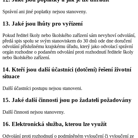
Správní ani jiné poplatky nejsou stanoveny.
13. Jaké jsou lhůty pro vyřízení
Pokud ředitel školy nebo školského zařízení sám nevyhoví odvolání,
předá spis spolu se svým stanoviskem do 30 dnů ode dne doručení
odvolání příslušnému krajskému úřadu, který jako odvolací správní
orgán rozhodne o podaném odvolání proti rozhodnutí ředitele školy
nebo školského zařízení.
14. Kteří jsou další účastníci (dotčení) řešení životní
situace
Další účastníci postupu nejsou stanoveni.
15. Jaké další činnosti jsou po žadateli požadovány
Další činnosti nejsou stanoveny.
16. Elektronická služba, kterou lze využít
Odvolání proti rozhodnutí o podmíněném vyloučení či vyloučení ze