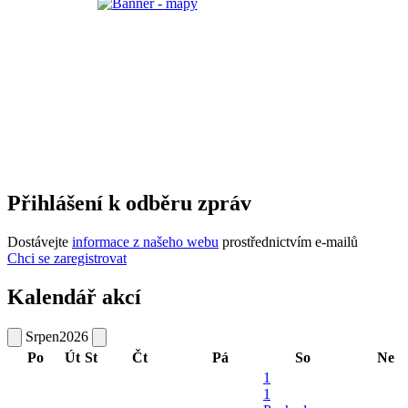
Přihlášení k odběru zpráv
Dostávejte
informace z našeho webu
prostřednictvím e-mailů
Chci se zaregistrovat
Kalendář akcí
Srpen
2026
Po
Út
St
Čt
Pá
So
Ne
1
1