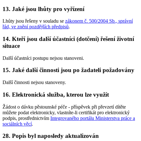
13. Jaké jsou lhůty pro vyřízení
Lhůty jsou řešeny v souladu se
zákonem č. 500/2004 Sb., správní
řád, ve znění pozdějších předpisů
.
14. Kteří jsou další účastníci (dotčení) řešení životní
situace
Další účastníci postupu nejsou stanoveni.
15. Jaké další činnosti jsou po žadateli požadovány
Další činnosti nejsou stanoveny.
16. Elektronická služba, kterou lze využít
Žádost o dávku pěstounské péče - příspěvek při převzetí dítěte
můžete podat elektronicky, vlastníte-li certifikát pro elektronický
podpis, prostřednictvím
Integrovaného portálu Ministerstva práce a
sociálních věcí
.
28. Popis byl naposledy aktualizován