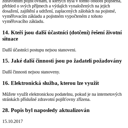
zdravotním pojišťovnám, u kterých byla v tomto období pojištěna,
přehled o svých příjmech a výdajích vynaložených na jejich
dosažení, zajištění a udržení, zaplacených zálohách na pojistné,
vyměřovacím základu a pojistném vypočteném z tohoto
vyměřovacího základu.
14. Kteří jsou další účastníci (dotčení) řešení životní
situace
Další účastníci postupu nejsou stanoveni.
15. Jaké další činnosti jsou po žadateli požadovány
Další činnosti nejsou stanoveny.
16. Elektronická služba, kterou lze využít
Můžete využít elektronickou podatelnu, pokud je na internetových
stránkách příslušné zdravotní pojišťovny zřízena.
28. Popis byl naposledy aktualizován
15.10.2017