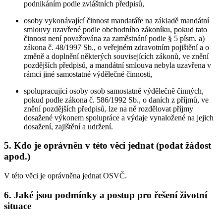
podnikáním podle zvláštních předpisů,
osoby vykonávající činnost mandatáře na základě mandátní
smlouvy uzavřené podle obchodního zákoníku, pokud tato
činnost není považována za zaměstnání podle § 5 písm. a)
zákona č. 48/1997 Sb., o veřejném zdravotním pojištění a o
změně a doplnění některých souvisejících zákonů, ve znění
pozdějších předpisů, a mandátní smlouva nebyla uzavřena v
rámci jiné samostatné výdělečné činnosti,
spolupracující osoby osob samostatně výdělečně činných,
pokud podle zákona č. 586/1992 Sb., o daních z příjmů, ve
znění pozdějších předpisů, lze na ně rozdělovat příjmy
dosažené výkonem spolupráce a výdaje vynaložené na jejich
dosažení, zajištění a udržení.
5. Kdo je oprávněn v této věci jednat (podat žádost
apod.)
V této věci je oprávněna jednat OSVČ.
6. Jaké jsou podmínky a postup pro řešení životní
situace