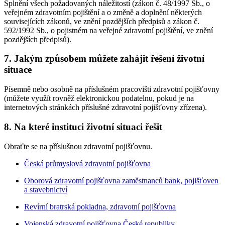
Splnění všech požadovaných náležitostí (zákon č. 48/1997 Sb., o
veřejném zdravotním pojištění a o změně a doplnění některých
souvisejících zákonů, ve znění pozdějších předpisů a zákon č.
592/1992 Sb., o pojistném na veřejné zdravotní pojištění, ve znění
pozdějších předpisů).
7. Jakým způsobem můžete zahájit řešení životní
situace
Písemně nebo osobně na příslušném pracovišti zdravotní pojišťovny
(můžete využít rovněž elektronickou podatelnu, pokud je na
internetových stránkách příslušné zdravotní pojišťovny zřízena).
8. Na které instituci životní situaci řešit
Obraťte se na příslušnou zdravotní pojišťovnu.
Česká průmyslová zdravotní pojišťovna
Oborová zdravotní pojišťovna zaměstnanců bank, pojišťoven
a stavebnictví
Revírní bratrská pokladna, zdravotní pojišťovna
Vojenská zdravotní pojišťovna České republiky