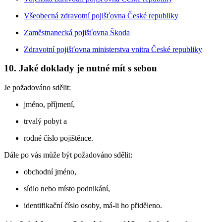
Všeobecná zdravotní pojišťovna České republiky
Zaměstnanecká pojišťovna Škoda
Zdravotní pojišťovna ministerstva vnitra České republiky
10. Jaké doklady je nutné mít s sebou
Je požadováno sdělit:
jméno, příjmení,
trvalý pobyt a
rodné číslo pojištěnce.
Dále po vás může být požadováno sdělit:
obchodní jméno,
sídlo nebo místo podnikání,
identifikační číslo osoby, má-li ho přiděleno.