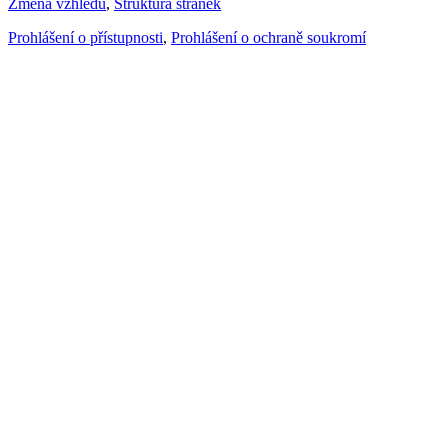
Změna vzhledu
,
Struktura stránek
Prohlášení o přístupnosti
,
Prohlášení o ochraně soukromí