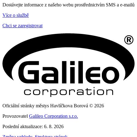
Dostávejte informace z našeho webu prostřednictvím SMS a e-mailů
Více o službě
Chci se zaregistrovat
Oficiální stránky městys Havlíčkova Borová © 2026
Provozovatel
Galileo Corporation s.r.o.
Poslední aktualizace: 6. 8. 2026
Změna vzhledu
,
Struktura stránek