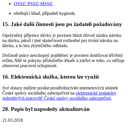
OSSZ/ PSSZ/ MSSZ
,
ošetřující lékař, případně hygienik.
15. Jaké další činnosti jsou po žadateli požadovány
Oprávněný příjemce dávky je povinen hlásit důvod zániku nároku
na dávku, jakož i jiné skutečnosti rozhodné pro trvání nároku na
dávku, a to bez zbytečného odkladu.
Dočasně práce neschopný pojištěnec je povinen dodržovat léčebný
režim, řídit se pokyny příslušného lékaře a zdržet se toho, co ztěžuje
obnovení pracovní schopnosti.
16. Elektronická služba, kterou lze využít
Své dotazy můžete posílat prostřednictvím internetových stránek
České správy sociálního zabezpečení na
elektronické podatelny
jednotlivých pracovišť České správy sociálního zabezpečení
.
28. Popis byl naposledy aktualizován
21.03.2018