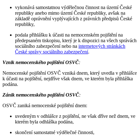
vykonává samostatnou výdělečnou činnost na území České
republiky anebo mimo území České republiky, avšak na
základě oprávnění vyplývajících z právních předpisů České
republiky,
podala přihlášku k účasti na nemocenském pojištění na
předepsaném tiskopisu, který je k dispozici na všech správách
sociálního zabezpečení nebo na
internetových stránkách
České správy sociálního zabezpečení
.
Vznik nemocenského pojištění OSVČ
:
Nemocenské pojištění OSVČ vzniká dnem, který uvedla v přihlášce
k účasti na pojištění, nejdříve však dnem, ve kterém byla přihláška
podána.
Zánik nemocenského pojištění OSVČ
:
OSVČ zaniká nemocenské pojištění dnem:
uvedeným v odhlášce z pojištění, ne však dříve než dnem, ve
kterém byla odhláška podána,
skončení samostatné výdělečné činnosti,