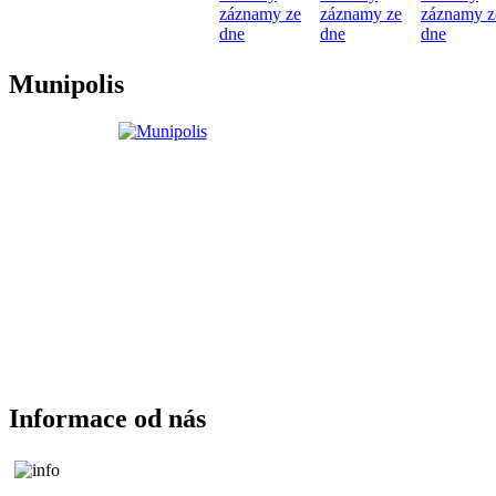
záznamy ze
záznamy ze
záznamy z
dne
dne
dne
Munipolis
Informace od nás