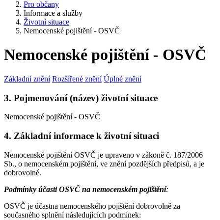
Pro občany
Informace a služby
Životní situace
Nemocenské pojištění - OSVČ
Nemocenské pojištění - OSVČ
Základní znění
Rozšířené znění
Úplné znění
3. Pojmenování (název) životní situace
Nemocenské pojištění - OSVČ
4. Základní informace k životní situaci
Nemocenské pojištění OSVČ je upraveno v zákoně č. 187/2006
Sb., o nemocenském pojištění, ve znění pozdějších předpisů, a je
dobrovolné.
Podmínky účasti OSVČ na nemocenském pojištění
:
OSVČ je účastna nemocenského pojištění dobrovolně za
současného splnění následujících podmínek: