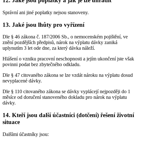
12. Jaké jsou poplatky a jak je lze uhradit
Správní ani jiné poplatky nejsou stanoveny.
13. Jaké jsou lhůty pro vyřízení
Dle § 46 zákona č. 187/2006 Sb., o nemocenském pojištění, ve
znění pozdějších předpisů, nárok na výplatu dávky zaniká
uplynutím 3 let ode dne, za který dávka náleží.
Hlášení o vzniku pracovní neschopnosti a jejím ukončení jste však
povinni podat bez zbytečného odkladu.
Dle § 47 citovaného zákona se lze vzdát nároku na výplatu dosud
nevyplacené dávky.
Dle § 110 citovaného zákona se dávky vyplácejí nejpozději do 1
měsíce od doručení stanoveného dokladu pro nárok na výplatu
dávky.
14. Kteří jsou další účastníci (dotčení) řešení životní
situace
Dalšími účastníky jsou: