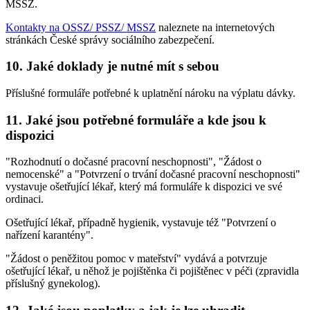
MSSZ.
Kontakty na OSSZ/ PSSZ/ MSSZ
naleznete na internetových
stránkách České správy sociálního zabezpečení.
10. Jaké doklady je nutné mít s sebou
Příslušné formuláře potřebné k uplatnění nároku na výplatu dávky.
11. Jaké jsou potřebné formuláře a kde jsou k
dispozici
"Rozhodnutí o dočasné pracovní neschopnosti", "Žádost o
nemocenské" a "Potvrzení o trvání dočasné pracovní neschopnosti"
vystavuje ošetřující lékař, který má formuláře k dispozici ve své
ordinaci.
Ošetřující lékař, případně hygienik, vystavuje též "Potvrzení o
nařízení karantény".
"Žádost o peněžitou pomoc v mateřství" vydává a potvrzuje
ošetřující lékař, u něhož je pojištěnka či pojištěnec v péči (zpravidla
příslušný gynekolog).