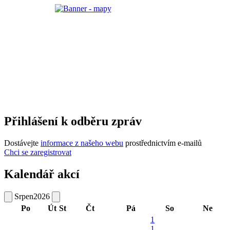
Přihlášení k odběru zpráv
Dostávejte
informace z našeho webu
prostřednictvím e-mailů
Chci se zaregistrovat
Kalendář akcí
Srpen
2026
Po
Út
St
Čt
Pá
So
Ne
1
1