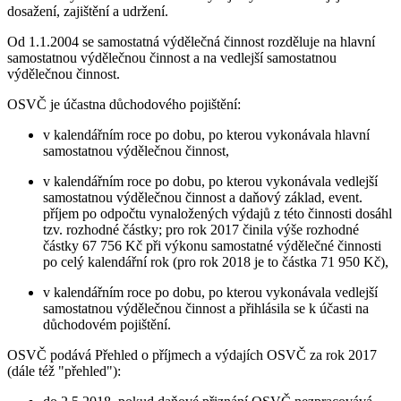
dosažení, zajištění a udržení.
Od 1.1.2004 se samostatná výdělečná činnost rozděluje na hlavní
samostatnou výdělečnou činnost a na vedlejší samostatnou
výdělečnou činnost.
OSVČ je účastna důchodového pojištění:
v kalendářním roce po dobu, po kterou vykonávala hlavní
samostatnou výdělečnou činnost,
v kalendářním roce po dobu, po kterou vykonávala vedlejší
samostatnou výdělečnou činnost a daňový základ, event.
příjem po odpočtu vynaložených výdajů z této činnosti dosáhl
tzv. rozhodné částky; pro rok 2017 činila výše rozhodné
částky 67 756 Kč při výkonu samostatné výdělečné činnosti
po celý kalendářní rok (pro rok 2018 je to částka 71 950 Kč),
v kalendářním roce po dobu, po kterou vykonávala vedlejší
samostatnou výdělečnou činnost a přihlásila se k účasti na
důchodovém pojištění.
OSVČ podává Přehled o příjmech a výdajích OSVČ za rok 2017
(dále též "přehled"):