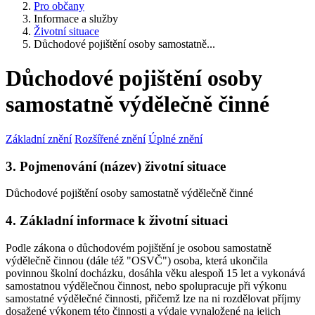
Pro občany
Informace a služby
Životní situace
Důchodové pojištění osoby samostatně...
Důchodové pojištění osoby
samostatně výdělečně činné
Základní znění
Rozšířené znění
Úplné znění
3. Pojmenování (název) životní situace
Důchodové pojištění osoby samostatně výdělečně činné
4. Základní informace k životní situaci
Podle zákona o důchodovém pojištění je osobou samostatně
výdělečně činnou (dále též "OSVČ") osoba, která ukončila
povinnou školní docházku, dosáhla věku alespoň 15 let a vykonává
samostatnou výdělečnou činnost, nebo spolupracuje při výkonu
samostatné výdělečné činnosti, přičemž lze na ni rozdělovat příjmy
dosažené výkonem této činnosti a výdaje vynaložené na jejich