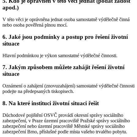
5. Kdo je oprávněn v této věci jednat (podat žádost
apod.)
V této věci je oprávněna jednat osoba samostatně výdělečně činná
nebo osoba pověřená plnou mocí.
6. Jaké jsou podmínky a postup pro řešení životní
situace
Hlavní podmínkou je výkon samostatné výdělečné činnosti.
7. Jakým způsobem můžete zahájit řešení životní
situace
Oznámení o zahájení (znovuzahájení) samostatné výdělečné činnosti
podejte na předepsaných tiskopisech.
8. Na které instituci životní situaci řešit
Důchodové pojištění OSVČ provádí okresní správy sociálního
zabezpečení, v Praze územní pracoviště Pražské správy sociálního
zabezpečení nebo územní pracoviště Městské správy sociálního
zabezpečení Brno, příslušné podle místa vašeho trvalého pobytu.