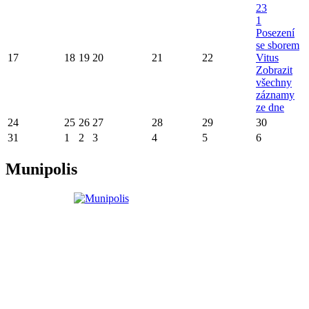
23
1
Posezení
se sborem
17
18
19
20
21
22
Vitus
Zobrazit
všechny
záznamy
ze dne
24
25
26
27
28
29
30
31
1
2
3
4
5
6
Munipolis