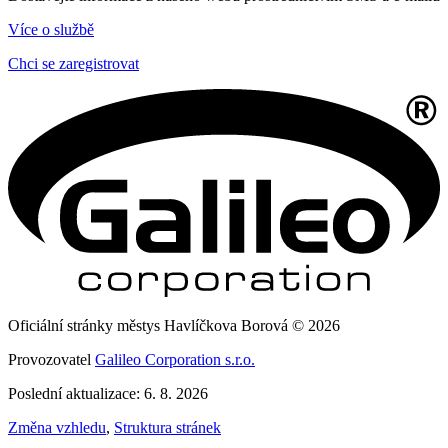
Více o službě
Chci se zaregistrovat
Oficiální stránky městys Havlíčkova Borová © 2026
Provozovatel
Galileo Corporation s.r.o.
Poslední aktualizace: 6. 8. 2026
Změna vzhledu
,
Struktura stránek