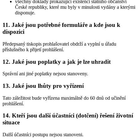
všechny doklady prokazující existenci státního občanství
České republiky, které mu byly v minulosti vydány a kterými
disponuje.
11. Jaké jsou potřebné formuláře a kde jsou k
dispozici
Předepsaný tiskopis prohlašovatel obdrží a vyplní u úřadu
příslušného k přijetí prohlášení.
12. Jaké jsou poplatky a jak je lze uhradit
Správní ani jiné poplatky nejsou stanoveny.
13. Jaké jsou lhůty pro vyřízení
Tato záležitost bude vyřízena maximálně do 60 dnů od učinění
prohlášení.
14. Kteří jsou další účastníci (dotčení) řešení životní
situace
Další účastníci postupu nejsou stanoveni.