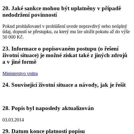
20. Jaké sankce mohou být uplatněny v případě
nedodržení povinností
Pokud prohlašovatel v prohlášení uvede nepravdivý nebo neúplný
údaj, dopustí se přestupku, za který mu lze uložit pokutu až do výše
50 000 Kč.
23. Informace o popisovaném postupu (o řešení
životní situace) je možné získat také z jiných zdrojů
a v jiné formě
Ministerstvo vnitra
24. Související životní situace a návody, jak je řešit
28. Popis byl naposledy aktualizován
03.03.2014
29. Datum konce platnosti popisu