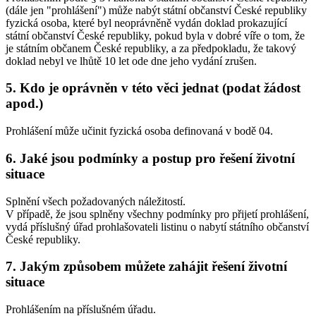
(dále jen "prohlášení") může nabýt státní občanství České republiky
fyzická osoba, které byl neoprávněně vydán doklad prokazující
státní občanství České republiky, pokud byla v dobré víře o tom, že
je státním občanem České republiky, a za předpokladu, že takový
doklad nebyl ve lhůtě 10 let ode dne jeho vydání zrušen.
5. Kdo je oprávněn v této věci jednat (podat žádost
apod.)
Prohlášení může učinit fyzická osoba definovaná v bodě 04.
6. Jaké jsou podmínky a postup pro řešení životní
situace
Splnění všech požadovaných náležitostí.
V případě, že jsou splněny všechny podmínky pro přijetí prohlášení,
vydá příslušný úřad prohlašovateli listinu o nabytí státního občanství
České republiky.
7. Jakým způsobem můžete zahájit řešení životní
situace
Prohlášením na příslušném úřadu.