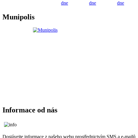
dne
dne
dne
Munipolis
Informace od nás
Dostávejte informace z našeho webu prostřednictvím SMS a e-mailů