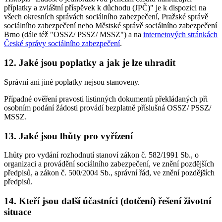
příplatky a zvláštní příspěvek k důchodu (JPČ)" je k dispozici na
všech okresních správách sociálního zabezpečení, Pražské správě
sociálního zabezpečení nebo Městské správě sociálního zabezpečení
Brno (dále též "OSSZ/ PSSZ/ MSSZ") a na
internetových stránkách
České správy sociálního zabezpečení
.
12. Jaké jsou poplatky a jak je lze uhradit
Správní ani jiné poplatky nejsou stanoveny.
Případné ověření pravosti listinných dokumentů překládaných při
osobním podání žádosti provádí bezplatně příslušná OSSZ/ PSSZ/
MSSZ.
13. Jaké jsou lhůty pro vyřízení
Lhůty pro vydání rozhodnutí stanoví zákon č. 582/1991 Sb., o
organizaci a provádění sociálního zabezpečení, ve znění pozdějších
předpisů, a zákon č. 500/2004 Sb., správní řád, ve znění pozdějších
předpisů.
14. Kteří jsou další účastníci (dotčení) řešení životní
situace