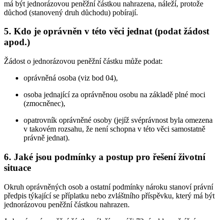
má být jednorázovou peněžní částkou nahrazena, náleží, protože
důchod (stanovený druh důchodu) pobírají.
5. Kdo je oprávněn v této věci jednat (podat žádost
apod.)
Žádost o jednorázovou peněžní částku může podat:
oprávněná osoba (viz bod 04),
osoba jednající za oprávněnou osobu na základě plné moci
(zmocněnec),
opatrovník oprávněné osoby (jejíž svéprávnost byla omezena
v takovém rozsahu, že není schopna v této věci samostatně
právně jednat).
6. Jaké jsou podmínky a postup pro řešení životní
situace
Okruh oprávněných osob a ostatní podmínky nároku stanoví právní
předpis týkající se příplatku nebo zvláštního příspěvku, který má být
jednorázovou peněžní částkou nahrazen.