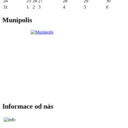
24
25
26
27
28
29
30
31
1
2
3
4
5
6
Munipolis
Informace od nás