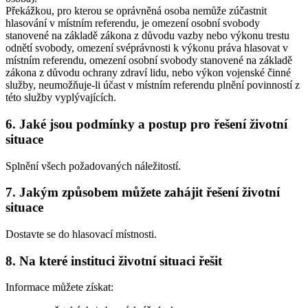
Překážkou, pro kterou se oprávněná osoba nemůže zúčastnit
hlasování v místním referendu, je omezení osobní svobody
stanovené na základě zákona z důvodu vazby nebo výkonu trestu
odnětí svobody, omezení svéprávnosti k výkonu práva hlasovat v
místním referendu, omezení osobní svobody stanovené na základě
zákona z důvodu ochrany zdraví lidu, nebo výkon vojenské činné
služby, neumožňuje-li účast v místním referendu plnění povinností z
této služby vyplývajících.
6. Jaké jsou podmínky a postup pro řešení životní
situace
Splnění všech požadovaných náležitostí.
7. Jakým způsobem můžete zahájit řešení životní
situace
Dostavte se do hlasovací místnosti.
8. Na které instituci životní situaci řešit
Informace můžete získat: