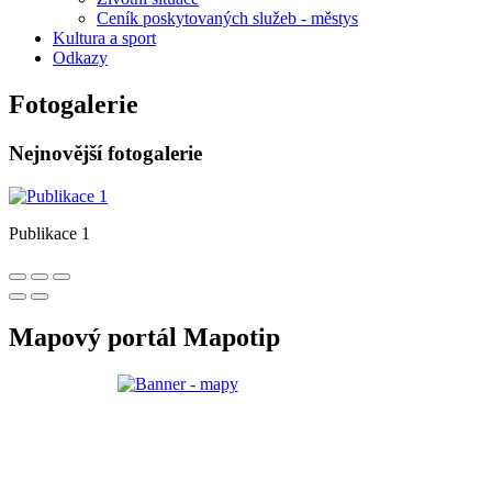
Ceník poskytovaných služeb - městys
Kultura a sport
Odkazy
Fotogalerie
Nejnovější fotogalerie
Publikace 1
Mapový portál Mapotip