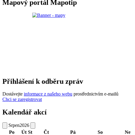
Mapový portál Mapotip
Přihlášení k odběru zpráv
Dostávejte
informace z našeho webu
prostřednictvím e-mailů
Chci se zaregistrovat
Kalendář akcí
Srpen
2026
Po
Út
St
Čt
Pá
So
Ne