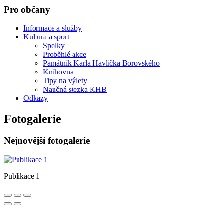
Pro občany
Informace a služby
Kultura a sport
Spolky
Proběhlé akce
Památník Karla Havlíčka Borovského
Knihovna
Tipy na výlety
Naučná stezka KHB
Odkazy
Fotogalerie
Nejnovější fotogalerie
Publikace 1