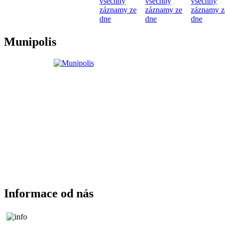
všechny
všechny
všechny
záznamy ze
záznamy ze
záznamy z
dne
dne
dne
Munipolis
Informace od nás