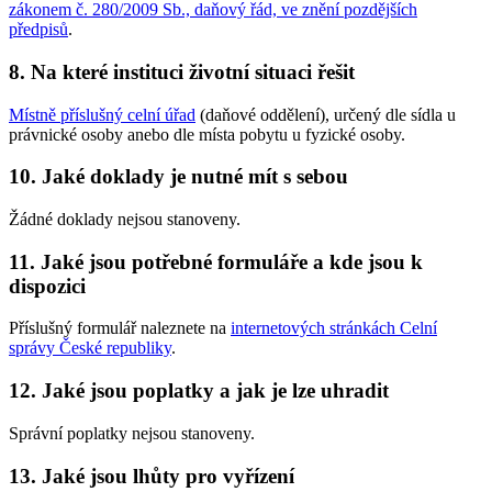
zákonem č. 280/2009 Sb., daňový řád, ve znění pozdějších
předpisů
.
8. Na které instituci životní situaci řešit
Místně příslušný celní úřad
(daňové oddělení), určený dle sídla u
právnické osoby anebo dle místa pobytu u fyzické osoby.
10. Jaké doklady je nutné mít s sebou
Žádné doklady nejsou stanoveny.
11. Jaké jsou potřebné formuláře a kde jsou k
dispozici
Příslušný formulář naleznete na
internetových stránkách Celní
správy České republiky
.
12. Jaké jsou poplatky a jak je lze uhradit
Správní poplatky nejsou stanoveny.
13. Jaké jsou lhůty pro vyřízení