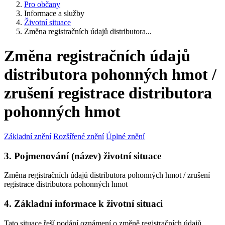
Pro občany
Informace a služby
Životní situace
Změna registračních údajů distributora...
Změna registračních údajů
distributora pohonných hmot /
zrušení registrace distributora
pohonných hmot
Základní znění
Rozšířené znění
Úplné znění
3. Pojmenování (název) životní situace
Změna registračních údajů distributora pohonných hmot / zrušení
registrace distributora pohonných hmot
4. Základní informace k životní situaci
Tato situace řeší podání oznámení o změně registračních údajů