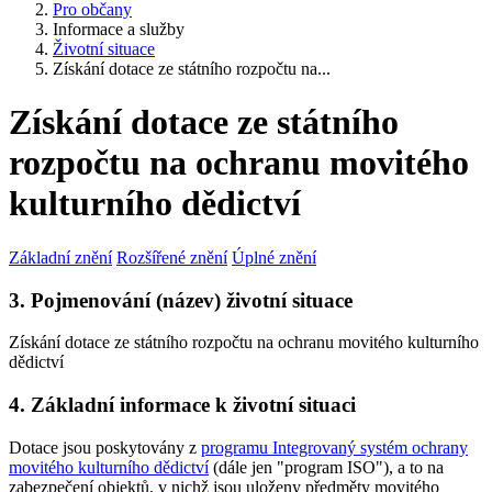
Pro občany
Informace a služby
Životní situace
Získání dotace ze státního rozpočtu na...
Získání dotace ze státního
rozpočtu na ochranu movitého
kulturního dědictví
Základní znění
Rozšířené znění
Úplné znění
3. Pojmenování (název) životní situace
Získání dotace ze státního rozpočtu na ochranu movitého kulturního
dědictví
4. Základní informace k životní situaci
Dotace jsou poskytovány z
programu Integrovaný systém ochrany
movitého kulturního dědictví
(dále jen "program ISO"), a to na
zabezpečení objektů, v nichž jsou uloženy předměty movitého