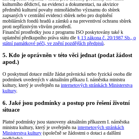
kulturního dědictví, na evidenci a dokumentaci, na akvizice
předmětů kulturní povahy mimořádného významu do sbírek
zapsaných v centrální evidenci sbírek nebo pro doplnění
mobilárních fondů hradů a zámků a na preventivní ochranu sbírek
proti nepříznivým vlivům prostředí.
Finanční prostředky jsou z programu ISO poskytovány také k
uplatnění předkupního práva státu dle
§ 13 zákona č. 20/1987 Sb., o
státní památkové péči, ve znění pozdějších předpisů
.
5. Kdo je oprávněn v této věci jednat (podat žádost
apod.)
O poskytnutí dotace může žádat právnická nebo fyzická osoba dle
podmínek uvedených v aktuálním příkazu I. náměstka ministra
kultury, který je uveřejněn na
internetových stránkách Ministerstva
kultury
.
6. Jaké jsou podmínky a postup pro řešení životní
situace
Platné podmínky jsou stanoveny aktuálním příkazem I. náměstka
ministra kultury, který je uveřejněn na
internetových stránkách
Ministerstva kultury
(společně se žádostmi o dotaci a dalšími
podklady).