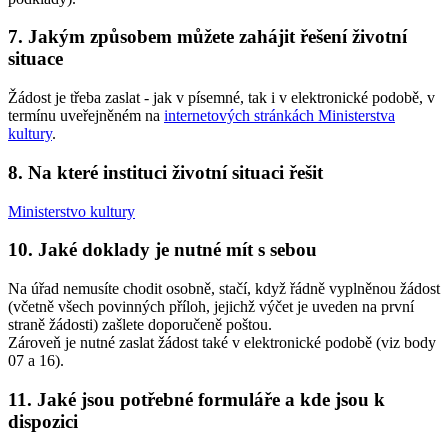
7. Jakým způsobem můžete zahájit řešení životní
situace
Žádost je třeba zaslat - jak v písemné, tak i v elektronické podobě, v
termínu uveřejněném na
internetových stránkách Ministerstva
kultury
.
8. Na které instituci životní situaci řešit
Ministerstvo kultury
10. Jaké doklady je nutné mít s sebou
Na úřad nemusíte chodit osobně, stačí, když řádně vyplněnou žádost
(včetně všech povinných příloh, jejichž výčet je uveden na první
straně žádosti) zašlete doporučeně poštou.
Zároveň je nutné zaslat žádost také v elektronické podobě (viz body
07 a 16).
11. Jaké jsou potřebné formuláře a kde jsou k
dispozici