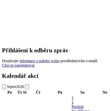
Přihlášení k odběru zpráv
Dostávejte
informace z našeho webu
prostřednictvím e-mailů
Chci se zaregistrovat
Kalendář akcí
Srpen
2026
Po
Út
St
Čt
Pá
So
Ne
1
1
Pochod