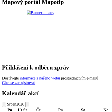
Mapový portál Mapotip
Přihlášení k odběru zpráv
Dostávejte
informace z našeho webu
prostřednictvím e-mailů
Chci se zaregistrovat
Kalendář akcí
Srpen
2026
Po
Út
St
Čt
Pá
So
Ne