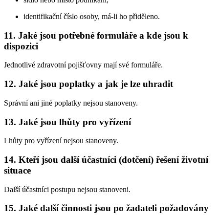
identifikační číslo osoby, má-li ho přiděleno.
11. Jaké jsou potřebné formuláře a kde jsou k
dispozici
Jednotlivé zdravotní pojišťovny mají své formuláře.
12. Jaké jsou poplatky a jak je lze uhradit
Správní ani jiné poplatky nejsou stanoveny.
13. Jaké jsou lhůty pro vyřízení
Lhůty pro vyřízení nejsou stanoveny.
14. Kteří jsou další účastníci (dotčení) řešení životní
situace
Další účastníci postupu nejsou stanoveni.
15. Jaké další činnosti jsou po žadateli požadovány