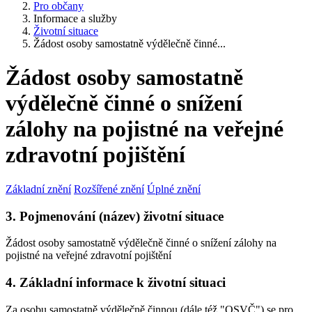
Pro občany
Informace a služby
Životní situace
Žádost osoby samostatně výdělečně činné...
Žádost osoby samostatně
výdělečně činné o snížení
zálohy na pojistné na veřejné
zdravotní pojištění
Základní znění
Rozšířené znění
Úplné znění
3. Pojmenování (název) životní situace
Žádost osoby samostatně výdělečně činné o snížení zálohy na
pojistné na veřejné zdravotní pojištění
4. Základní informace k životní situaci
Za osobu samostatně výdělečně činnou (dále též "OSVČ") se pro