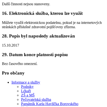
Další činnosti nejsou stanoveny.
16. Elektronická služba, kterou lze využít
Můžete využít elektronickou podatelnu, pokud je na internetových
stránkách příslušné zdravotní pojišťovny zřízena.
28. Popis byl naposledy aktualizován
15.10.2017
29. Datum konce platnosti popisu
Bez časového omezení.
Pro občany
Informace a služby
Podniky
Lékaři
ZŠ a MŠ
Pečovatelská služba
Památník Karla Havlíčka Borovského