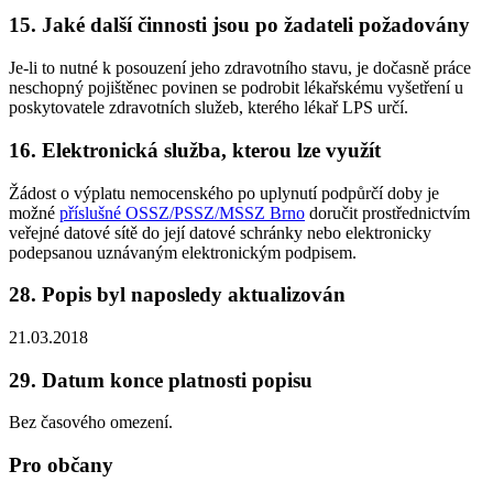
15. Jaké další činnosti jsou po žadateli požadovány
Je-li to nutné k posouzení jeho zdravotního stavu, je dočasně práce
neschopný pojištěnec povinen se podrobit lékařskému vyšetření u
poskytovatele zdravotních služeb, kterého lékař LPS určí.
16. Elektronická služba, kterou lze využít
Žádost o výplatu nemocenského po uplynutí podpůrčí doby je
možné
příslušné OSSZ/PSSZ/MSSZ Brno
doručit prostřednictvím
veřejné datové sítě do její datové schránky nebo elektronicky
podepsanou uznávaným elektronickým podpisem.
28. Popis byl naposledy aktualizován
21.03.2018
29. Datum konce platnosti popisu
Bez časového omezení.
Pro občany