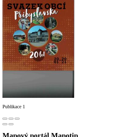
Publikace 1
Mapový portál Mapotip