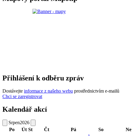
Přihlášení k odběru zpráv
Dostávejte
informace z našeho webu
prostřednictvím e-mailů
Chci se zaregistrovat
Kalendář akcí
Srpen
2026
Po
Út
St
Čt
Pá
So
Ne