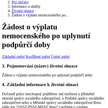
Pro občany
Informace a služby
Životní situace
Žádost o výplatu nemocenského po...
Žádost o výplatu
nemocenského po uplynutí
podpůrčí doby
Základní znění
Rozšířené znění
Úplné znění
3. Pojmenování (název) životní situace
Žádost o výplatu nemocenského po uplynutí podpůrčí doby
4. Základní informace k životní situaci
Dočasně práce neschopný pojištěnec má možnost u příslušné
okresní správy sociálního zabezpečení, u Pražské správy sociálního
zabezpečení nebo u Městské správy sociálního zabezpečení Brno
(dále jen "OSSZ/PSSZ/MSSZ Brno") požádat o výplatu