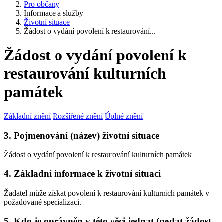
Pro občany
Informace a služby
Životní situace
Žádost o vydání povolení k restaurování...
Žádost o vydání povolení k
restaurování kulturních
památek
Základní znění
Rozšířené znění
Úplné znění
3. Pojmenování (název) životní situace
Žádost o vydání povolení k restaurování kulturních památek
4. Základní informace k životní situaci
Žadatel může získat povolení k restaurování kulturních památek v
požadované specializaci.
5. Kdo je oprávněn v této věci jednat (podat žádost