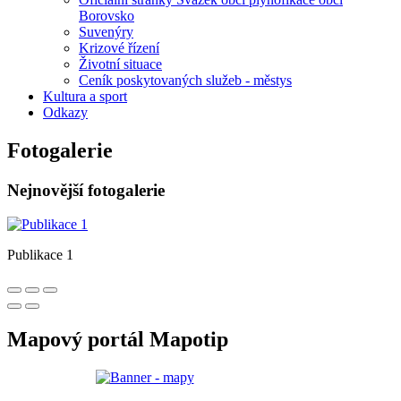
Borovsko
Suvenýry
Krizové řízení
Životní situace
Ceník poskytovaných služeb - městys
Kultura a sport
Odkazy
Fotogalerie
Nejnovější fotogalerie
Publikace 1
Mapový portál Mapotip