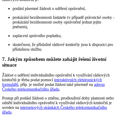
podání písemné žádosti o udělení oprávnění,
prokázání bezúhonnosti žadatele (v případě právnické osoby -
prokázání bezúhonnosti osoby oprávněné jednat jejím
jménem),
zaplacení správního poplatku,
skutečnost, že příslušné rádiové kmitočty jsou k dispozici pro
příslušnou službu.
7. Jakým způsobem můžete zahájit řešení životní
situace
Žádost o udělení individuálního oprávnění k využívání rádiových
kmitočtů je třeba podat pomocí
interaktivních elektronických
formulářů
, příp. je možné podat žádost také písemně na
adresu
Českého telekomunikačního úřadu
.
Postup při podání žádosti o změnu, prodloužení doby platnosti nebo
odnětí individuálního oprávnění k využívání rádiových kmitočtů je
uveden na
internetových stránkách Českého telekomunikačního
úřadu
.