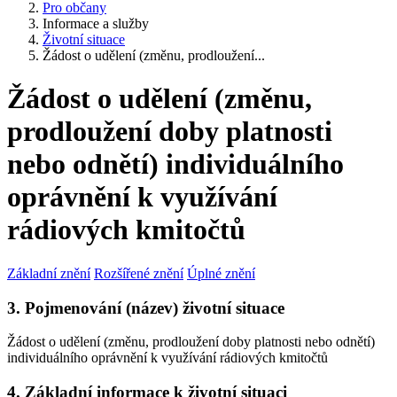
Pro občany
Informace a služby
Životní situace
Žádost o udělení (změnu, prodloužení...
Žádost o udělení (změnu,
prodloužení doby platnosti
nebo odnětí) individuálního
oprávnění k využívání
rádiových kmitočtů
Základní znění
Rozšířené znění
Úplné znění
3. Pojmenování (název) životní situace
Žádost o udělení (změnu, prodloužení doby platnosti nebo odnětí)
individuálního oprávnění k využívání rádiových kmitočtů
4. Základní informace k životní situaci