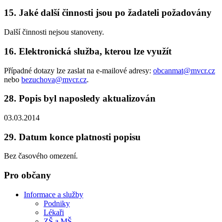
15. Jaké další činnosti jsou po žadateli požadovány
Další činnosti nejsou stanoveny.
16. Elektronická služba, kterou lze využít
Případné dotazy lze zaslat na e-mailové adresy:
obcanmat@mvcr.cz
nebo
bezuchova@mvcr.cz
.
28. Popis byl naposledy aktualizován
03.03.2014
29. Datum konce platnosti popisu
Bez časového omezení.
Pro občany
Informace a služby
Podniky
Lékaři
ZŠ a MŠ