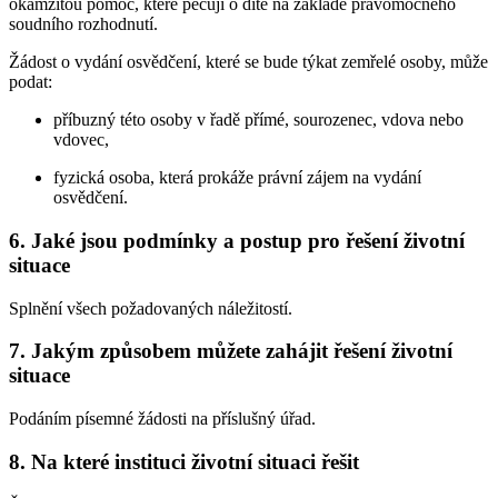
okamžitou pomoc, které pečují o dítě na základě pravomocného
soudního rozhodnutí.
Žádost o vydání osvědčení, které se bude týkat zemřelé osoby, může
podat:
příbuzný této osoby v řadě přímé, sourozenec, vdova nebo
vdovec,
fyzická osoba, která prokáže právní zájem na vydání
osvědčení.
6. Jaké jsou podmínky a postup pro řešení životní
situace
Splnění všech požadovaných náležitostí.
7. Jakým způsobem můžete zahájit řešení životní
situace
Podáním písemné žádosti na příslušný úřad.
8. Na které instituci životní situaci řešit