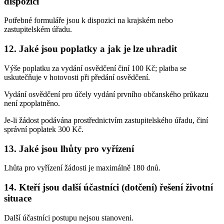
dispozici
Potřebné formuláře jsou k dispozici na krajském nebo
zastupitelském úřadu.
12. Jaké jsou poplatky a jak je lze uhradit
Výše poplatku za vydání osvědčení činí 100 Kč; platba se
uskutečňuje v hotovosti při předání osvědčení.
Vydání osvědčení pro účely vydání prvního občanského průkazu
není zpoplatněno.
Je-li žádost podávána prostřednictvím zastupitelského úřadu, činí
správní poplatek 300 Kč.
13. Jaké jsou lhůty pro vyřízení
Lhůta pro vyřízení žádosti je maximálně 180 dnů.
14. Kteří jsou další účastníci (dotčení) řešení životní
situace
Další účastníci postupu nejsou stanoveni.