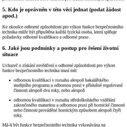
5. Kdo je oprávněn v této věci jednat (podat žádost
apod.)
Ke zkoušce odborné způsobilosti pro výkon funkce bezpečnostního
technika může být připuštěna každá fyzická osoba, která splňuje
požadavky odborné kvalifikace a odborné praxe.
6. Jaké jsou podmínky a postup pro řešení životní
situace
Uchazeč o získání osvědčení o odborné způsobilosti pro výkon
funkce bezpečnostního technika musí mít:
odbornou kvalifikaci v rozsahu alespoň bakalářského
studijního programu a odbornou praxi v příslušné regulované
činnosti alespoň dva roky, nebo alespoň
odbornou kvalifikaci v rozsahu středoškolského vzdělání
zakončeného maturitou a odbornou praxi při hornické činnosti
nebo činnosti prováděné hornickým způsobem alespoň čtyři
roky.
Má-li být funkce bezpečnostního technika vykonávána na