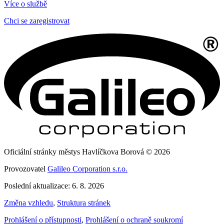
Více o službě
Chci se zaregistrovat
Oficiální stránky městys Havlíčkova Borová © 2026
Provozovatel
Galileo Corporation s.r.o.
Poslední aktualizace: 6. 8. 2026
Změna vzhledu
,
Struktura stránek
Prohlášení o přístupnosti
,
Prohlášení o ochraně soukromí