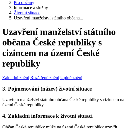
Pro občany
Informace a služby
Životní situace
Uzavření manželství státního občana...
Uzavření manželství státního
občana České republiky s
cizincem na území České
republiky
Základní znění
Rozšířené znění
Úplné znění
3. Pojmenování (název) životní situace
Uzavření manželství státního občana České republiky s cizincem na
území České republiky
4. Základní informace k životní situaci
Občan České republiky může na území České republiky uzavřít