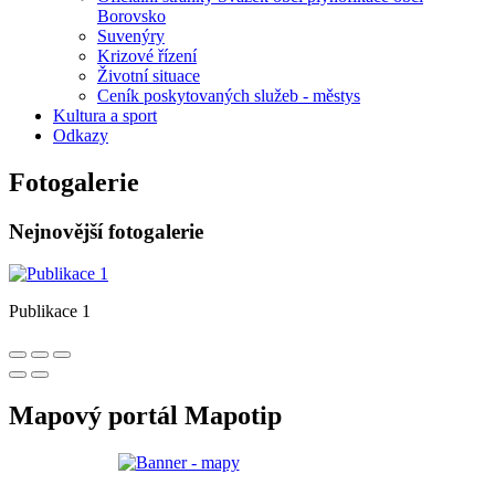
Borovsko
Suvenýry
Krizové řízení
Životní situace
Ceník poskytovaných služeb - městys
Kultura a sport
Odkazy
Fotogalerie
Nejnovější fotogalerie
Publikace 1
Mapový portál Mapotip