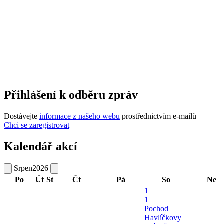
Přihlášení k odběru zpráv
Dostávejte
informace z našeho webu
prostřednictvím e-mailů
Chci se zaregistrovat
Kalendář akcí
Srpen
2026
Po
Út
St
Čt
Pá
So
Ne
1
1
Pochod
Havlíčkovy