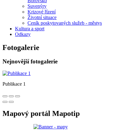
Borovsko
Suvenýry
Krizové řízení
Životní situace
Ceník poskytovaných služeb - městys
Kultura a sport
Odkazy
Fotogalerie
Nejnovější fotogalerie
Publikace 1
Mapový portál Mapotip