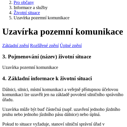
Pro občany
Informace a služby
Životní situace
Uzavírka pozemní komunikace
Uzavírka pozemní komunikace
Základní znění
Rozšířené znění
Úplné znění
3. Pojmenování (název) životní situace
Uzavírka pozemní komunikace
4. Základní informace k životní situaci
Dálnici, silnici, místní komunikaci a veřejně přístupnou účelovou
komunikaci lze uzavřít jen na základě povolení silničního správního
úřadu.
Uzavírka může být buď částečná (např. uzavření jednoho jízdního
pruhu nebo jednoho jízdního pásu dálnice) nebo úplná.
Pokud to situace vyžaduje, stanoví silniční správní úřad v