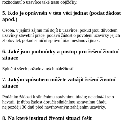
rozhodnutí o uzavírce také trasu objížďky.
5. Kdo je oprávněn v této věci jednat (podat žádost
apod.)
Osoba, v jejímž zájmu má dojít k uzavírce; pokud jsou důvodem
uzavírky stavební práce, podává žádost o povolení uzavírky jejich
zhotovitel, pokud silniční správní úřad nestanoví jinak.
6. Jaké jsou podmínky a postup pro řešení životní
situace
Splnění všech požadovaných náležitostí.
7. Jakým způsobem můžete zahájit řešení životní
situace
Podáním žádosti k silničnímu správnímu úřadu; nejedná-li se o
havárii, je třeba žádost doručit silničnímu správnímu úřadu
nejpozději 30 dnů před navrhovaným zahájením uzavírky.
8. Na které instituci životní situaci řešit