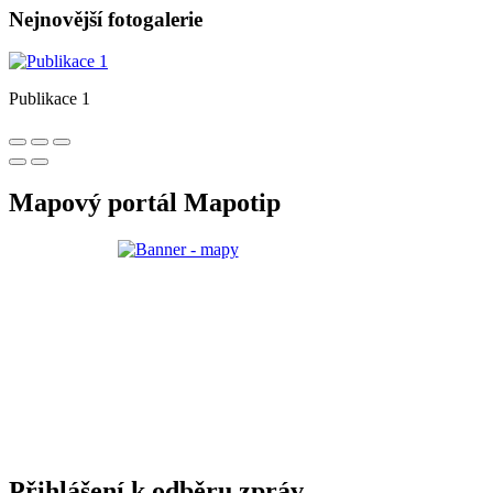
Nejnovější fotogalerie
Publikace 1
Mapový portál Mapotip
Přihlášení k odběru zpráv