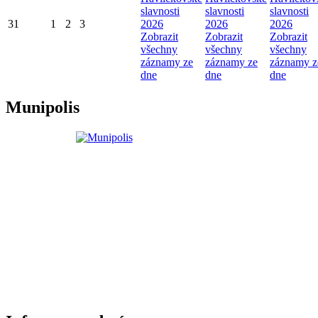
slavnosti
slavnosti
slavnosti
31
1
2
3
2026
2026
2026
Zobrazit
Zobrazit
Zobrazit
všechny
všechny
všechny
záznamy ze
záznamy ze
záznamy z
dne
dne
dne
Munipolis