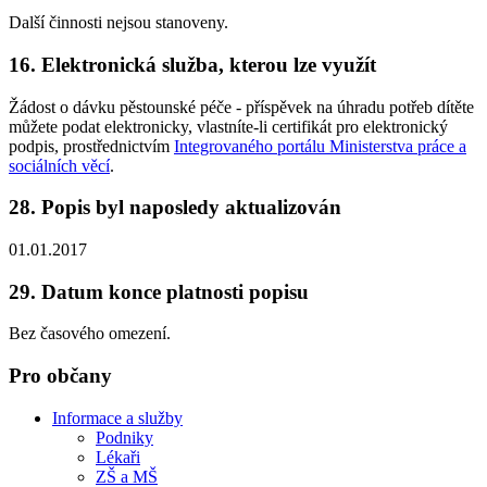
Další činnosti nejsou stanoveny.
16. Elektronická služba, kterou lze využít
Žádost o dávku pěstounské péče - příspěvek na úhradu potřeb dítěte
můžete podat elektronicky, vlastníte-li certifikát pro elektronický
podpis, prostřednictvím
Integrovaného portálu Ministerstva práce a
sociálních věcí
.
28. Popis byl naposledy aktualizován
01.01.2017
29. Datum konce platnosti popisu
Bez časového omezení.
Pro občany
Informace a služby
Podniky
Lékaři
ZŠ a MŠ