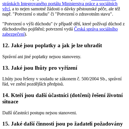
stránkách Integrovaného portálu Ministerstva práce a sociálních
věcí
, a to nejen samotné žádosti o dávky pěstounské péče, ale též
např. "Potvrzení o studiu" či "Potvrzení o zdravotním stavu".
"Potvrzení o výši důchodu" (v případě dětí, které požívají důchod z
důchodového pojištění; potvrzení vydá
Česká správa sociálního
zabezpečení
).
12. Jaké jsou poplatky a jak je lze uhradit
Správní ani jiné poplatky nejsou stanoveny.
13. Jaké jsou lhůty pro vyřízení
Lhůty jsou řešeny v souladu se zákonem č. 500/2004 Sb., správní
řád, ve znění pozdějších předpisů.
14. Kteří jsou další účastníci (dotčení) řešení životní
situace
Další účastníci postupu nejsou stanoveni.
15. Jaké další činnosti jsou po žadateli požadovány