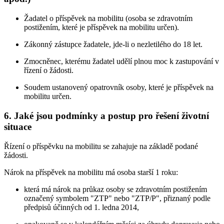
Žadatel o příspěvek na mobilitu (osoba se zdravotním
postižením, které je příspěvek na mobilitu určen).
Zákonný zástupce žadatele, jde-li o nezletilého do 18 let.
Zmocněnec, kterému žadatel udělí plnou moc k zastupování v
řízení o žádosti.
Soudem ustanovený opatrovník osoby, které je příspěvek na
mobilitu určen.
6. Jaké jsou podmínky a postup pro řešení životní
situace
Řízení o příspěvku na mobilitu se zahajuje na základě podané
žádosti.
Nárok na příspěvek na mobilitu má osoba starší 1 roku:
která má nárok na průkaz osoby se zdravotním postižením
označený symbolem "ZTP" nebo "ZTP/P", přiznaný podle
předpisů účinných od 1. ledna 2014,