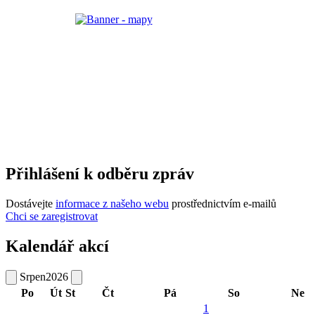
Přihlášení k odběru zpráv
Dostávejte
informace z našeho webu
prostřednictvím e-mailů
Chci se zaregistrovat
Kalendář akcí
Srpen
2026
Po
Út
St
Čt
Pá
So
Ne
1