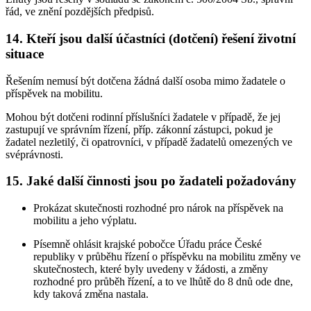
řád, ve znění pozdějších předpisů.
14. Kteří jsou další účastníci (dotčení) řešení životní
situace
Řešením nemusí být dotčena žádná další osoba mimo žadatele o
příspěvek na mobilitu.
Mohou být dotčeni rodinní příslušníci žadatele v případě, že jej
zastupují ve správním řízení, příp. zákonní zástupci, pokud je
žadatel nezletilý, či opatrovníci, v případě žadatelů omezených ve
svéprávnosti.
15. Jaké další činnosti jsou po žadateli požadovány
Prokázat skutečnosti rozhodné pro nárok na příspěvek na
mobilitu a jeho výplatu.
Písemně ohlásit krajské pobočce Úřadu práce České
republiky v průběhu řízení o příspěvku na mobilitu změny ve
skutečnostech, které byly uvedeny v žádosti, a změny
rozhodné pro průběh řízení, a to ve lhůtě do 8 dnů ode dne,
kdy taková změna nastala.