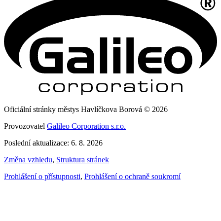
Oficiální stránky městys Havlíčkova Borová © 2026
Provozovatel
Galileo Corporation s.r.o.
Poslední aktualizace: 6. 8. 2026
Změna vzhledu
,
Struktura stránek
Prohlášení o přístupnosti
,
Prohlášení o ochraně soukromí