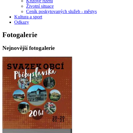
Krizové řízení
Životní situace
Ceník poskytovaných služeb - městys
Kultura a sport
Odkazy
Fotogalerie
Nejnovější fotogalerie