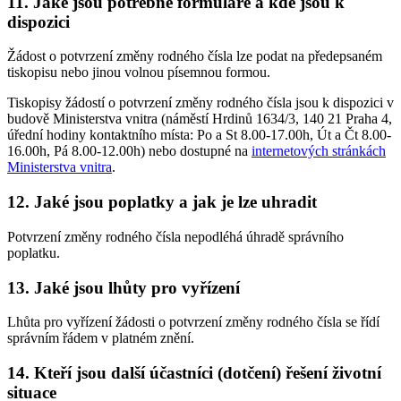
11. Jaké jsou potřebné formuláře a kde jsou k
dispozici
Žádost o potvrzení změny rodného čísla lze podat na předepsaném
tiskopisu nebo jinou volnou písemnou formou.
Tiskopisy žádostí o potvrzení změny rodného čísla jsou k dispozici v
budově Ministerstva vnitra (náměstí Hrdinů 1634/3, 140 21 Praha 4,
úřední hodiny kontaktního místa: Po a St 8.00-17.00h, Út a Čt 8.00-
16.00h, Pá 8.00-12.00h) nebo dostupné na
internetových stránkách
Ministerstva vnitra
.
12. Jaké jsou poplatky a jak je lze uhradit
Potvrzení změny rodného čísla nepodléhá úhradě správního
poplatku.
13. Jaké jsou lhůty pro vyřízení
Lhůta pro vyřízení žádosti o potvrzení změny rodného čísla se řídí
správním řádem v platném znění.
14. Kteří jsou další účastníci (dotčení) řešení životní
situace