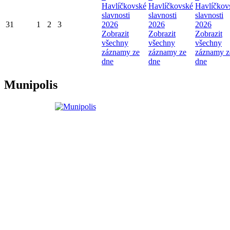
Havlíčkovské
Havlíčkovské
Havlíčkov
slavnosti
slavnosti
slavnosti
31
1
2
3
2026
2026
2026
Zobrazit
Zobrazit
Zobrazit
všechny
všechny
všechny
záznamy ze
záznamy ze
záznamy z
dne
dne
dne
Munipolis