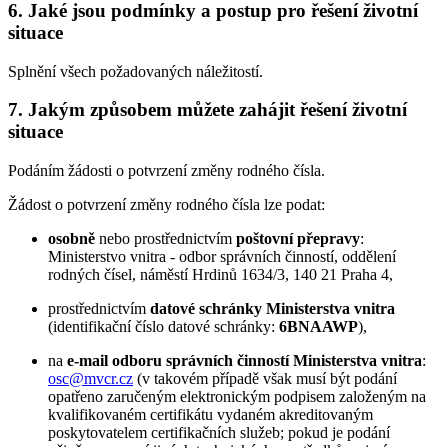
6. Jaké jsou podmínky a postup pro řešení životní
situace
Splnění všech požadovaných náležitostí.
7. Jakým způsobem můžete zahájit řešení životní
situace
Podáním žádosti o potvrzení změny rodného čísla.
Žádost o potvrzení změny rodného čísla lze podat:
osobně
nebo prostřednictvím
poštovní přepravy
:
Ministerstvo vnitra - odbor správních činností, oddělení
rodných čísel, náměstí Hrdinů 1634/3, 140 21 Praha 4,
prostřednictvím
datové schránky Ministerstva vnitra
(identifikační číslo datové schránky:
6BNAAWP
),
na
e-mail odboru správních činností Ministerstva vnitra
:
osc@mvcr.cz
(v takovém případě však musí být podání
opatřeno zaručeným elektronickým podpisem založeným na
kvalifikovaném certifikátu vydaném akreditovaným
poskytovatelem certifikačních služeb; pokud je podání