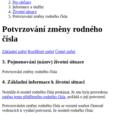
Pro občany
Informace a služby
Životní situace
Potvrzování změny rodného čísla
Potvrzování změny rodného
čísla
Základní znění
Rozšířené znění
Úplné znění
3. Pojmenování (název) životní situace
Potvrzování změny rodného čísla
4. Základní informace k životní situaci
Nemůže-li nositel rodného čísla prokázat, že mu byla provedena
změna jemu přiděleného rodného čísla
, požádá o její potvrzení.
Potvrzováním změny rodného čísla se rozumí soubor činností
vedoucích k vydání potvrzení, že nositeli rodného čísla: