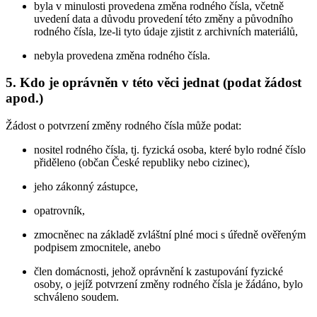
byla v minulosti provedena změna rodného čísla, včetně
uvedení data a důvodu provedení této změny a původního
rodného čísla, lze-li tyto údaje zjistit z archivních materiálů,
nebyla provedena změna rodného čísla.
5. Kdo je oprávněn v této věci jednat (podat žádost
apod.)
Žádost o potvrzení změny rodného čísla může podat:
nositel rodného čísla, tj. fyzická osoba, které bylo rodné číslo
přiděleno (občan České republiky nebo cizinec),
jeho zákonný zástupce,
opatrovník,
zmocněnec na základě zvláštní plné moci s úředně ověřeným
podpisem zmocnitele, anebo
člen domácnosti, jehož oprávnění k zastupování fyzické
osoby, o jejíž potvrzení změny rodného čísla je žádáno, bylo
schváleno soudem.