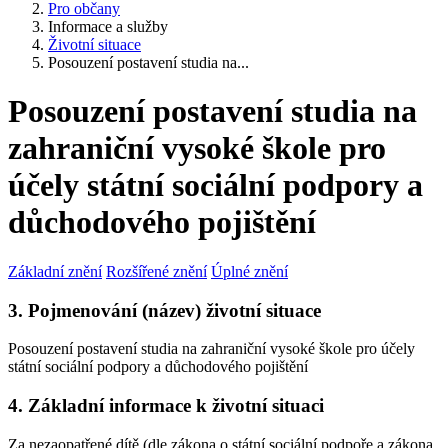
Pro občany
Informace a služby
Životní situace
Posouzení postavení studia na...
Posouzení postavení studia na
zahraniční vysoké škole pro
účely státní sociální podpory a
důchodového pojištění
Základní znění
Rozšířené znění
Úplné znění
3. Pojmenování (název) životní situace
Posouzení postavení studia na zahraniční vysoké škole pro účely
státní sociální podpory a důchodového pojištění
4. Základní informace k životní situaci
Za nezaopatřené dítě (dle zákona o státní sociální podpoře a zákona