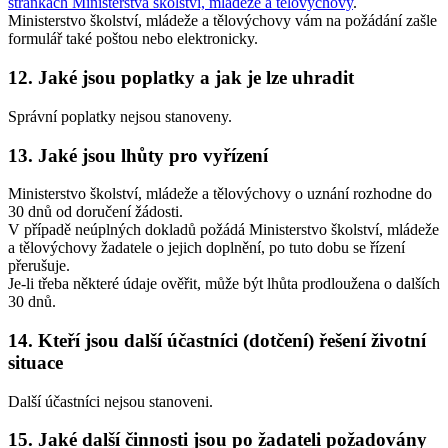
stránkách Ministerstva školství, mládeže a tělovýchovy
.
Ministerstvo školství, mládeže a tělovýchovy vám na požádání zašle
formulář také poštou nebo elektronicky.
12. Jaké jsou poplatky a jak je lze uhradit
Správní poplatky nejsou stanoveny.
13. Jaké jsou lhůty pro vyřízení
Ministerstvo školství, mládeže a tělovýchovy o uznání rozhodne do
30 dnů od doručení žádosti.
V případě neúplných dokladů požádá Ministerstvo školství, mládeže
a tělovýchovy žadatele o jejich doplnění, po tuto dobu se řízení
přerušuje.
Je-li třeba některé údaje ověřit, může být lhůta prodloužena o dalších
30 dnů.
14. Kteří jsou další účastníci (dotčení) řešení životní
situace
Další účastníci nejsou stanoveni.
15. Jaké další činnosti jsou po žadateli požadovány