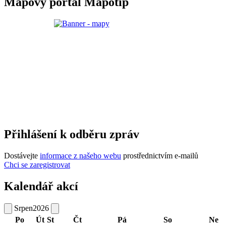
Mapový portál Mapotip
Přihlášení k odběru zpráv
Dostávejte
informace z našeho webu
prostřednictvím e-mailů
Chci se zaregistrovat
Kalendář akcí
Srpen
2026
Po
Út
St
Čt
Pá
So
Ne