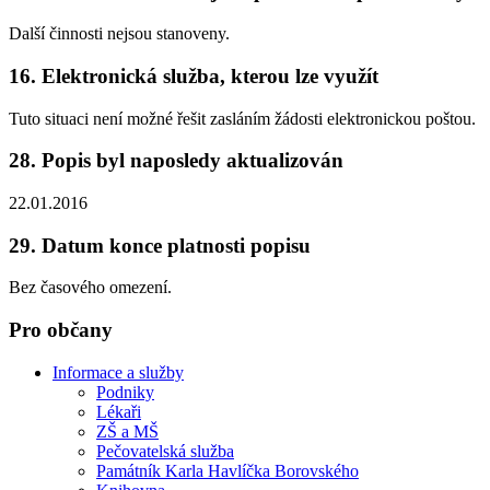
Další činnosti nejsou stanoveny.
16. Elektronická služba, kterou lze využít
Tuto situaci není možné řešit zasláním žádosti elektronickou poštou.
28. Popis byl naposledy aktualizován
22.01.2016
29. Datum konce platnosti popisu
Bez časového omezení.
Pro občany
Informace a služby
Podniky
Lékaři
ZŠ a MŠ
Pečovatelská služba
Památník Karla Havlíčka Borovského