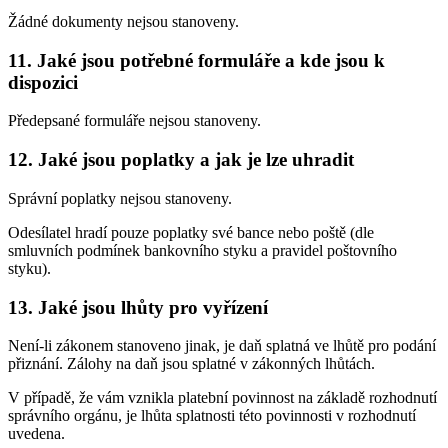
Žádné dokumenty nejsou stanoveny.
11. Jaké jsou potřebné formuláře a kde jsou k
dispozici
Předepsané formuláře nejsou stanoveny.
12. Jaké jsou poplatky a jak je lze uhradit
Správní poplatky nejsou stanoveny.
Odesílatel hradí pouze poplatky své bance nebo poště (dle
smluvních podmínek bankovního styku a pravidel poštovního
styku).
13. Jaké jsou lhůty pro vyřízení
Není-li zákonem stanoveno jinak, je daň splatná ve lhůtě pro podání
přiznání. Zálohy na daň jsou splatné v zákonných lhůtách.
V případě, že vám vznikla platební povinnost na základě rozhodnutí
správního orgánu, je lhůta splatnosti této povinnosti v rozhodnutí
uvedena.