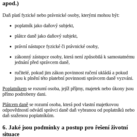
apod.)
Daň platí fyzické nebo právnické osoby, kterými mohou být:
poplatník jako daňový subjekt,
plátce daně jako daňový subjekt,
právní nástupce fyzické či právnické osoby,
zákonný zástupce osoby, která není způsobilá k samostatnému
jednání před správcem daně,
ručitelé, pokud jim zákon povinnost ručení ukládá a pokud
jsou k plnění této platební povinnosti správcem daně vyzváni.
Poplatníkem
se rozumí osoba, jejíž příjmy, majetek nebo úkony jsou
přímo podrobeny dani.
Plátcem daně
se rozumí osoba, která pod vlastní majetkovou
odpovědností odvádí správci daně daň vybranou od poplatníků nebo
daň sraženou poplatníkům.
6. Jaké jsou podmínky a postup pro řešení životní
situace