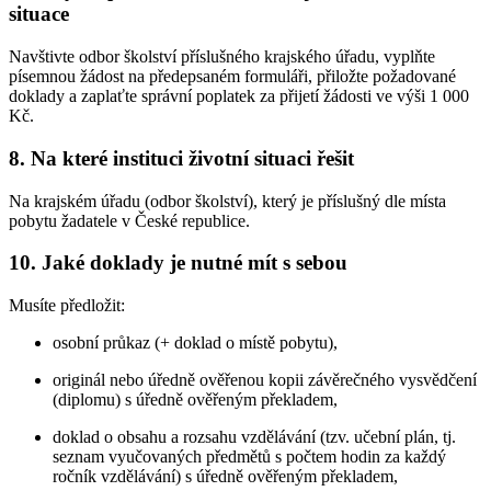
situace
Navštivte odbor školství příslušného krajského úřadu, vyplňte
písemnou žádost na předepsaném formuláři, přiložte požadované
doklady a zaplaťte správní poplatek za přijetí žádosti ve výši 1 000
Kč.
8. Na které instituci životní situaci řešit
Na krajském úřadu (odbor školství), který je příslušný dle místa
pobytu žadatele v České republice.
10. Jaké doklady je nutné mít s sebou
Musíte předložit:
osobní průkaz (+ doklad o místě pobytu),
originál nebo úředně ověřenou kopii závěrečného vysvědčení
(diplomu) s úředně ověřeným překladem,
doklad o obsahu a rozsahu vzdělávání (tzv. učební plán, tj.
seznam vyučovaných předmětů s počtem hodin za každý
ročník vzdělávání) s úředně ověřeným překladem,