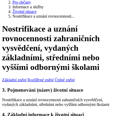
Pro občany
Informace a služby
Životní situace
Nostrifikace a uznání rovnocennosti...
Nostrifikace a uznání
rovnocennosti zahraničních
vysvědčení, vydaných
základními, středními nebo
vyššími odbornými školami
Základní znění
Rozšířené znění
Úplné znění
3. Pojmenování (název) životní situace
Nostrifikace a uznání rovnocennosti zahraničních vysvědčení,
vydaných základními, středními nebo vyššími odbornými školami
4. Základní informace k životní situaci