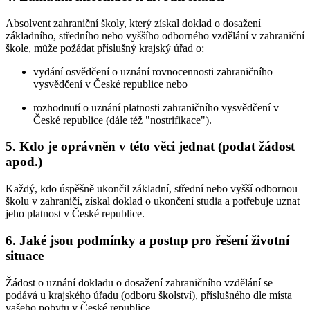
Absolvent zahraniční školy, který získal doklad o dosažení
základního, středního nebo vyššího odborného vzdělání v zahraniční
škole, může požádat příslušný krajský úřad o:
vydání osvědčení o uznání rovnocennosti zahraničního
vysvědčení v České republice nebo
rozhodnutí o uznání platnosti zahraničního vysvědčení v
České republice (dále též "nostrifikace").
5. Kdo je oprávněn v této věci jednat (podat žádost
apod.)
Každý, kdo úspěšně ukončil základní, střední nebo vyšší odbornou
školu v zahraničí, získal doklad o ukončení studia a potřebuje uznat
jeho platnost v České republice.
6. Jaké jsou podmínky a postup pro řešení životní
situace
Žádost o uznání dokladu o dosažení zahraničního vzdělání se
podává u krajského úřadu (odboru školství), příslušného dle místa
vašeho pobytu v České republice.