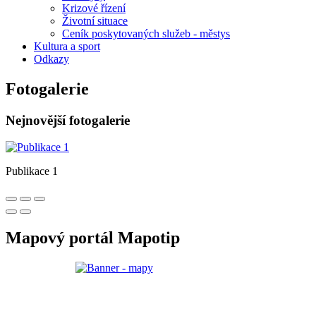
Krizové řízení
Životní situace
Ceník poskytovaných služeb - městys
Kultura a sport
Odkazy
Fotogalerie
Nejnovější fotogalerie
Publikace 1
Mapový portál Mapotip