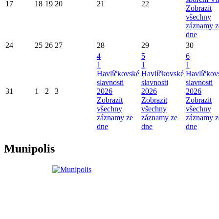
17
18
19
20
21
22
Zobrazit
všechny
záznamy z
dne
24
25
26
27
28
29
30
4
5
6
1
1
1
Havlíčkovské
Havlíčkovské
Havlíčkov
slavnosti
slavnosti
slavnosti
31
1
2
3
2026
2026
2026
Zobrazit
Zobrazit
Zobrazit
všechny
všechny
všechny
záznamy ze
záznamy ze
záznamy z
dne
dne
dne
Munipolis