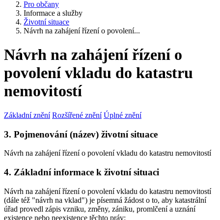
Pro občany
Informace a služby
Životní situace
Návrh na zahájení řízení o povolení...
Návrh na zahájení řízení o
povolení vkladu do katastru
nemovitostí
Základní znění
Rozšířené znění
Úplné znění
3. Pojmenování (název) životní situace
Návrh na zahájení řízení o povolení vkladu do katastru nemovitostí
4. Základní informace k životní situaci
Návrh na zahájení řízení o povolení vkladu do katastru nemovitostí
(dále též "návrh na vklad") je písemná žádost o to, aby katastrální
úřad provedl zápis vzniku, změny, zániku, promlčení a uznání
existence nebo neexistence těchto práv: