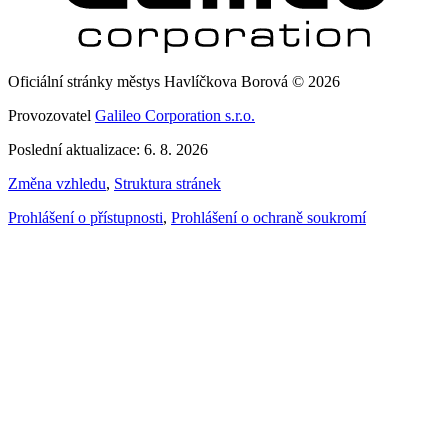
Oficiální stránky městys Havlíčkova Borová © 2026
Provozovatel
Galileo Corporation s.r.o.
Poslední aktualizace: 6. 8. 2026
Změna vzhledu
,
Struktura stránek
Prohlášení o přístupnosti
,
Prohlášení o ochraně soukromí