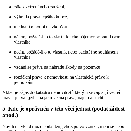
zákaz zcizení nebo zatížení,
výhrada práva lepšího kupce,
ujednání o koupi na zkoušku,
nájem, požádá-li o to vlastník nebo nájemce se souhlasem
vlastníka,
pacht, požádá-li o to vlastník nebo pachtýř se souhlasem
vlastníka,
vzdání se práva na náhradu škody na pozemku,
rozdělení práva k nemovitosti na vlastnické právo k
jednotkám.
Vklad je zápis do katastru nemovitostí, kterým se zapisují věcná
práva, práva ujednaná jako věcná práva, nájem a pacht.
5. Kdo je oprávněn v této věci jednat (podat žádost
apod.)
Návrh na vklad může podat ten, jehož právo vzniká, mění se nebo