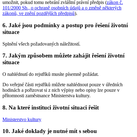
umožnit, pokud tomu nebrání zvláštní právní předpis (
zákon č.
101/2000 Sb., o ochraně osobních údajů a o změně některých
zákonů, ve znění pozdějších předpisů
).
6. Jaké jsou podmínky a postup pro řešení životní
situace
Splnění všech požadovaných náležitostí.
7. Jakým způsobem můžete zahájit řešení životní
situace
O nahlédnutí do rejstříků musíte písemně požádat.
Do veřejné části rejstříků můžete nahlédnout pouze v úředních
hodinách a pořizovat si z nich výpisy nebo opisy lze pouze v
přítomnosti zaměstnance Ministerstva kultury.
8. Na které instituci životní situaci řešit
Ministerstvo kultury
10. Jaké doklady je nutné mít s sebou