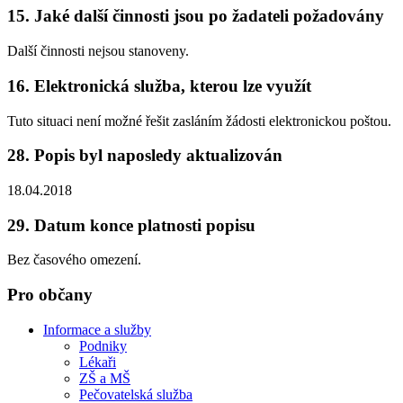
15. Jaké další činnosti jsou po žadateli požadovány
Další činnosti nejsou stanoveny.
16. Elektronická služba, kterou lze využít
Tuto situaci není možné řešit zasláním žádosti elektronickou poštou.
28. Popis byl naposledy aktualizován
18.04.2018
29. Datum konce platnosti popisu
Bez časového omezení.
Pro občany
Informace a služby
Podniky
Lékaři
ZŠ a MŠ
Pečovatelská služba