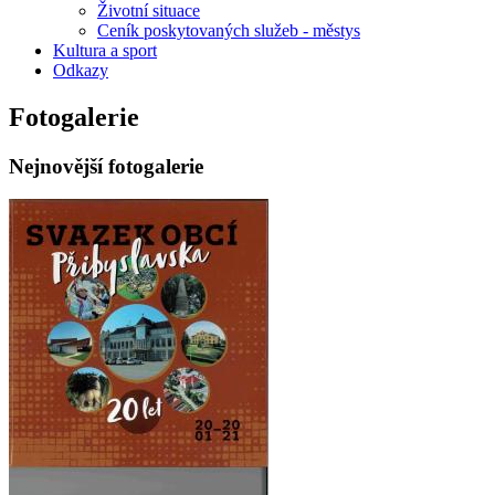
Životní situace
Ceník poskytovaných služeb - městys
Kultura a sport
Odkazy
Fotogalerie
Nejnovější fotogalerie