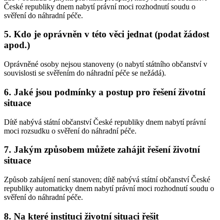
České republiky dnem nabytí právní moci rozhodnutí soudu o
svěření do náhradní péče.
5. Kdo je oprávněn v této věci jednat (podat žádost
apod.)
Oprávněné osoby nejsou stanoveny (o nabytí státního občanství v
souvislosti se svěřením do náhradní péče se nežádá).
6. Jaké jsou podmínky a postup pro řešení životní
situace
Dítě nabývá státní občanství České republiky dnem nabytí právní
moci rozsudku o svěření do náhradní péče.
7. Jakým způsobem můžete zahájit řešení životní
situace
Způsob zahájení není stanoven; dítě nabývá státní občanství České
republiky automaticky dnem nabytí právní moci rozhodnutí soudu o
svěření do náhradní péče.
8. Na které instituci životní situaci řešit