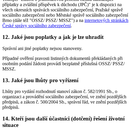
příplatky a zvláštní příspěvek k důchodu (JPČ)" je k dispozici na
všech okresních správách sociálního zabezpečení, Pražské správě
sociálního zabezpečení nebo Městské správě sociálního zabezpečení
Brno (dále též "OSSZ/ PSSZ/ MSSZ") a na
internetových stránkách
České správy sociálního zabezpečení
.
12. Jaké jsou poplatky a jak je lze uhradit
Správní ani jiné poplatky nejsou stanoveny.
Případné ověření pravosti listinných dokumentů překládaných při
osobním podání žádosti provádí bezplatně příslušná OSSZ/ PSSZ/
MSSZ.
13. Jaké jsou lhůty pro vyřízení
Lhůty pro vydání rozhodnutí stanoví zákon č. 582/1991 Sb., o
organizaci a provádění sociálního zabezpečení, ve znění pozdějších
předpisů, a zákon č. 500/2004 Sb., správní řád, ve znění pozdějších
předpisů.
14. Kteří jsou další účastníci (dotčení) řešení životní
situace