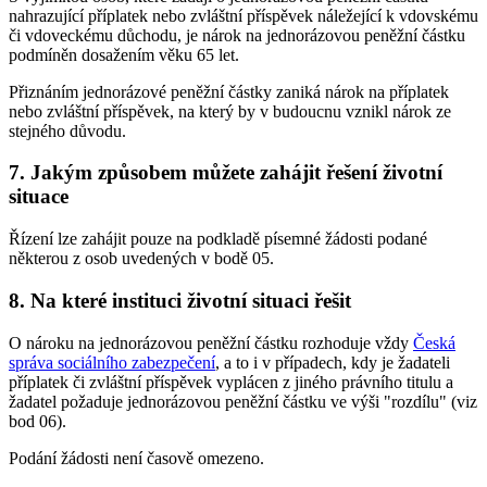
nahrazující příplatek nebo zvláštní příspěvek náležející k vdovskému
či vdoveckému důchodu, je nárok na jednorázovou peněžní částku
podmíněn dosažením věku 65 let.
Přiznáním jednorázové peněžní částky zaniká nárok na příplatek
nebo zvláštní příspěvek, na který by v budoucnu vznikl nárok ze
stejného důvodu.
7. Jakým způsobem můžete zahájit řešení životní
situace
Řízení lze zahájit pouze na podkladě písemné žádosti podané
některou z osob uvedených v bodě 05.
8. Na které instituci životní situaci řešit
O nároku na jednorázovou peněžní částku rozhoduje vždy
Česká
správa sociálního zabezpečení
, a to i v případech, kdy je žadateli
příplatek či zvláštní příspěvek vyplácen z jiného právního titulu a
žadatel požaduje jednorázovou peněžní částku ve výši "rozdílu" (viz
bod 06).
Podání žádosti není časově omezeno.