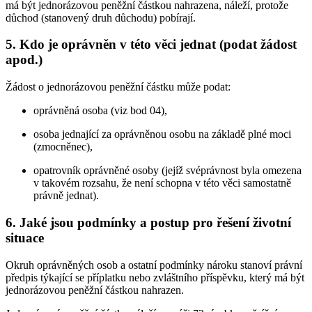
má být jednorázovou peněžní částkou nahrazena, náleží, protože
důchod (stanovený druh důchodu) pobírají.
5. Kdo je oprávněn v této věci jednat (podat žádost
apod.)
Žádost o jednorázovou peněžní částku může podat:
oprávněná osoba (viz bod 04),
osoba jednající za oprávněnou osobu na základě plné moci
(zmocněnec),
opatrovník oprávněné osoby (jejíž svéprávnost byla omezena
v takovém rozsahu, že není schopna v této věci samostatně
právně jednat).
6. Jaké jsou podmínky a postup pro řešení životní
situace
Okruh oprávněných osob a ostatní podmínky nároku stanoví právní
předpis týkající se příplatku nebo zvláštního příspěvku, který má být
jednorázovou peněžní částkou nahrazen.