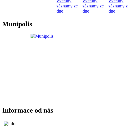
všechny
všechny
všechny
záznamy ze
záznamy ze
záznamy z
dne
dne
dne
Munipolis
Informace od nás