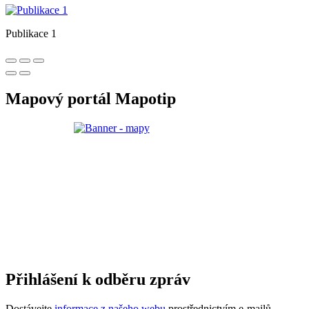
Publikace 1
Mapový portál Mapotip
Přihlášení k odběru zpráv
Dostávejte
informace z našeho webu
prostřednictvím e-mailů