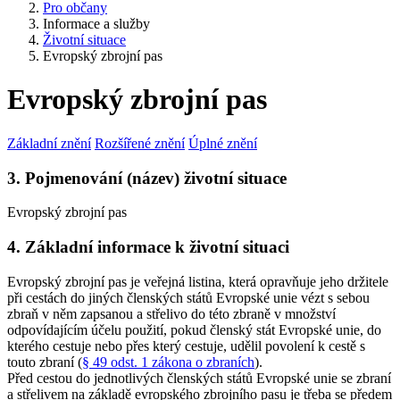
Pro občany
Informace a služby
Životní situace
Evropský zbrojní pas
Evropský zbrojní pas
Základní znění
Rozšířené znění
Úplné znění
3. Pojmenování (název) životní situace
Evropský zbrojní pas
4. Základní informace k životní situaci
Evropský zbrojní pas je veřejná listina, která opravňuje jeho držitele
při cestách do jiných členských států Evropské unie vézt s sebou
zbraň v něm zapsanou a střelivo do této zbraně v množství
odpovídajícím účelu použití, pokud členský stát Evropské unie, do
kterého cestuje nebo přes který cestuje, udělil povolení k cestě s
touto zbraní (
§ 49 odst. 1 zákona o zbraních
).
Před cestou do jednotlivých členských států Evropské unie se zbraní
a střelivem na základě evropského zbrojního pasu je třeba se předem