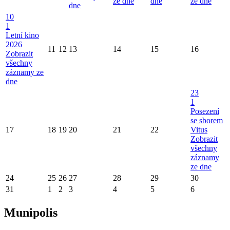
ze dne
dne
ze dne
dne
10
1
Letní kino
2026
11
12
13
14
15
16
Zobrazit
všechny
záznamy ze
dne
23
1
Posezení
se sborem
17
18
19
20
21
22
Vitus
Zobrazit
všechny
záznamy
ze dne
24
25
26
27
28
29
30
31
1
2
3
4
5
6
Munipolis