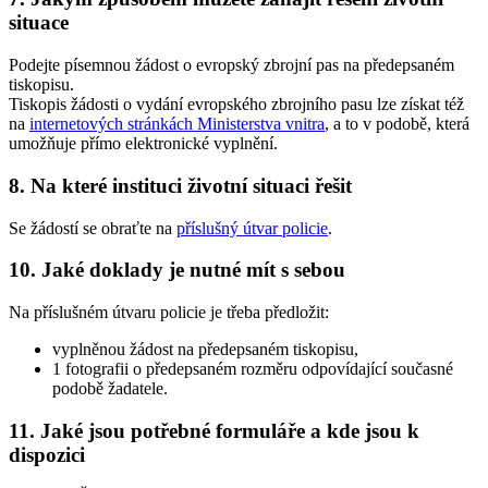
situace
Podejte písemnou žádost o evropský zbrojní pas na předepsaném
tiskopisu.
Tiskopis žádosti o vydání evropského zbrojního pasu lze získat též
na
internetových stránkách Ministerstva vnitra
, a to v podobě, která
umožňuje přímo elektronické vyplnění.
8. Na které instituci životní situaci řešit
Se žádostí se obraťte na
příslušný útvar policie
.
10. Jaké doklady je nutné mít s sebou
Na příslušném útvaru policie je třeba předložit:
vyplněnou žádost na předepsaném tiskopisu,
1 fotografii o předepsaném rozměru odpovídající současné
podobě žadatele.
11. Jaké jsou potřebné formuláře a kde jsou k
dispozici