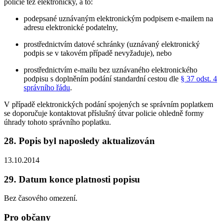
policie též elektronicky, a to:
podepsané uznávaným elektronickým podpisem e-mailem na
adresu elektronické podatelny,
prostřednictvím datové schránky (uznávaný elektronický
podpis se v takovém případě nevyžaduje), nebo
prostřednictvím e-mailu bez uznávaného elektronického
podpisu s doplněním podání standardní cestou dle
§ 37 odst. 4
správního řádu
.
V případě elektronických podání spojených se správním poplatkem
se doporučuje kontaktovat příslušný útvar policie ohledně formy
úhrady tohoto správního poplatku.
28. Popis byl naposledy aktualizován
13.10.2014
29. Datum konce platnosti popisu
Bez časového omezení.
Pro občany