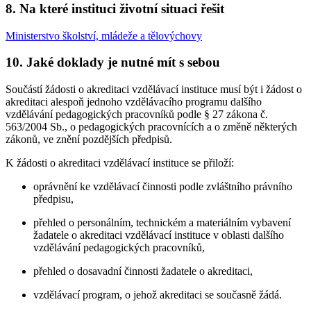
8. Na které instituci životní situaci řešit
Ministerstvo školství, mládeže a tělovýchovy
10. Jaké doklady je nutné mít s sebou
Součástí žádosti o akreditaci vzdělávací instituce musí být i žádost o
akreditaci alespoň jednoho vzdělávacího programu dalšího
vzdělávání pedagogických pracovníků podle § 27 zákona č.
563/2004 Sb., o pedagogických pracovnících a o změně některých
zákonů, ve znění pozdějších předpisů.
K žádosti o akreditaci vzdělávací instituce se přiloží:
oprávnění ke vzdělávací činnosti podle zvláštního právního
předpisu,
přehled o personálním, technickém a materiálním vybavení
žadatele o akreditaci vzdělávací instituce v oblasti dalšího
vzdělávání pedagogických pracovníků,
přehled o dosavadní činnosti žadatele o akreditaci,
vzdělávací program, o jehož akreditaci se současně žádá.