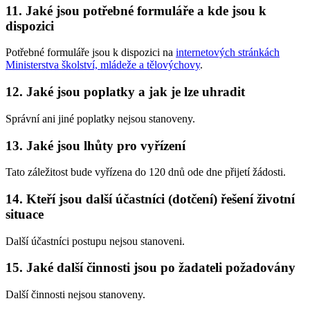
11. Jaké jsou potřebné formuláře a kde jsou k
dispozici
Potřebné formuláře jsou k dispozici na
internetových stránkách
Ministerstva školství, mládeže a tělovýchovy
.
12. Jaké jsou poplatky a jak je lze uhradit
Správní ani jiné poplatky nejsou stanoveny.
13. Jaké jsou lhůty pro vyřízení
Tato záležitost bude vyřízena do 120 dnů ode dne přijetí žádosti.
14. Kteří jsou další účastníci (dotčení) řešení životní
situace
Další účastníci postupu nejsou stanoveni.
15. Jaké další činnosti jsou po žadateli požadovány
Další činnosti nejsou stanoveny.