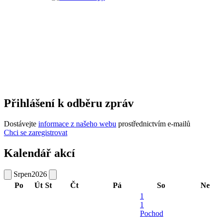
Přihlášení k odběru zpráv
Dostávejte
informace z našeho webu
prostřednictvím e-mailů
Chci se zaregistrovat
Kalendář akcí
Srpen
2026
Po
Út
St
Čt
Pá
So
Ne
1
1
Pochod