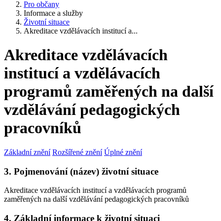
Pro občany
Informace a služby
Životní situace
Akreditace vzdělávacích institucí a...
Akreditace vzdělávacích
institucí a vzdělávacích
programů zaměřených na další
vzdělávání pedagogických
pracovníků
Základní znění
Rozšířené znění
Úplné znění
3. Pojmenování (název) životní situace
Akreditace vzdělávacích institucí a vzdělávacích programů
zaměřených na další vzdělávání pedagogických pracovníků
4. Základní informace k životní situaci