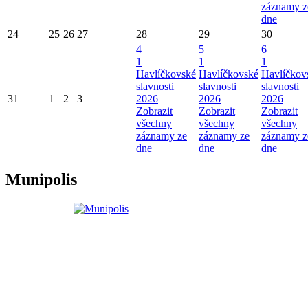
záznamy z
dne
24
25
26
27
28
29
30
4
5
6
1
1
1
Havlíčkovské
Havlíčkovské
Havlíčkov
slavnosti
slavnosti
slavnosti
31
1
2
3
2026
2026
2026
Zobrazit
Zobrazit
Zobrazit
všechny
všechny
všechny
záznamy ze
záznamy ze
záznamy z
dne
dne
dne
Munipolis