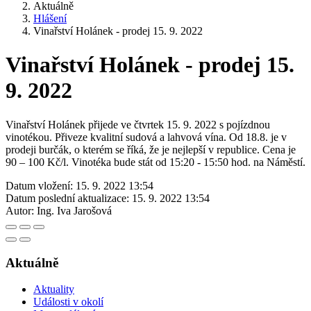
Aktuálně
Hlášení
Vinařství Holánek - prodej 15. 9. 2022
Vinařství Holánek - prodej 15.
9. 2022
Vinařství Holánek přijede ve čtvrtek 15. 9. 2022 s pojízdnou
vinotékou. Přiveze kvalitní sudová a lahvová vína. Od 18.8. je v
prodeji burčák, o kterém se říká, že je nejlepší v republice. Cena je
90 – 100 Kč/l. Vinotéka bude stát od 15:20 - 15:50 hod. na Náměstí.
Datum vložení:
15. 9. 2022 13:54
Datum poslední aktualizace:
15. 9. 2022 13:54
Autor:
Ing. Iva Jarošová
Aktuálně
Aktuality
Události v okolí