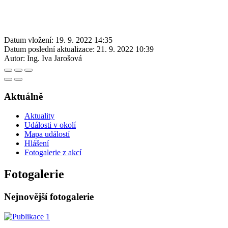
Datum vložení:
19. 9. 2022 14:35
Datum poslední aktualizace:
21. 9. 2022 10:39
Autor:
Ing. Iva Jarošová
Aktuálně
Aktuality
Události v okolí
Mapa událostí
Hlášení
Fotogalerie z akcí
Fotogalerie
Nejnovější fotogalerie