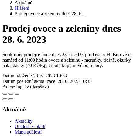
Aktuálně
Hlášení
Prodej ovoce a zeleniny dnes 28. 6....
Prodej ovoce a zeleniny dnes
28. 6. 2023
Soukromý prodejce bude dnes 28. 6. 2023 prodávat v H. Borové na
náměstí od 11:00 hodin ovoce a zeleninu - meruňky, třešně, okurky
nakladačky (40 Kč/kg), cibuli, kopr, nové brambory.
Datum vložení:
28. 6. 2023 10:33
Datum poslední aktualizace:
28. 6. 2023 10:33
Autor:
Ing. Iva Jarošová
Aktuálně
Aktuality
Události v okolí
Mapa událostí