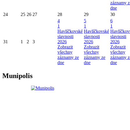
záznamy z
dne
24
25
26
27
28
29
30
4
5
6
1
1
1
Havlíčkovské
Havlíčkovské
Havlíčkov
slavnosti
slavnosti
slavnosti
31
1
2
3
2026
2026
2026
Zobrazit
Zobrazit
Zobrazit
všechny
všechny
všechny
záznamy ze
záznamy ze
záznamy z
dne
dne
dne
Munipolis