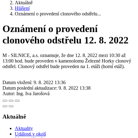
Aktuálně
Hlášení
Oznámení o provedení clonového odstřelu...
Oznámení o provedení
clonového odstřelu 12. 8. 2022
M - SILNICE, a.s. oznamuje, že dne 12. 8. 2022 mezi 10:30 až
13:00 hod. bude proveden v kamenolomu Železné Horky clonový
odstřel. Clonový odstřel bude proveden na 1. etáži (horní etáž).
Datum vložení:
9. 8. 2022 13:36
Datum poslední aktualizace:
9. 8. 2022 13:38
Autor:
Ing. Iva Jarošová
Aktuálně
Aktuality
Události v okolí