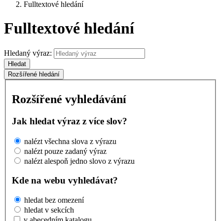
Fulltextové hledání
Fulltextové hledání
Hledaný výraz:
Hledat
Rozšířené hledání
Rozšířené vyhledávání
Jak hledat výraz z více slov?
nalézt všechna slova z výrazu
nalézt pouze zadaný výraz
nalézt alespoň jedno slovo z výrazu
Kde na webu vyhledávat?
hledat bez omezení
hledat v sekcích
v abecedním katalogu