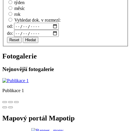
týden
měsíc
rok
Vyhledat dok. v rozmezí:
od:
do:
Reset
Hledat
Fotogalerie
Nejnovější fotogalerie
Publikace 1
Mapový portál Mapotip