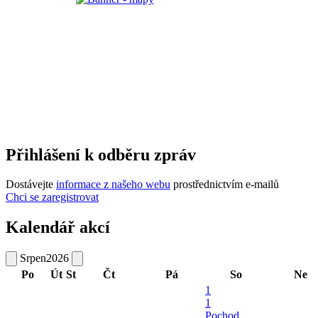
Přihlášení k odběru zpráv
Dostávejte
informace z našeho webu
prostřednictvím e-mailů
Chci se zaregistrovat
Kalendář akcí
Srpen
2026
Po
Út
St
Čt
Pá
So
Ne
1
1
Pochod