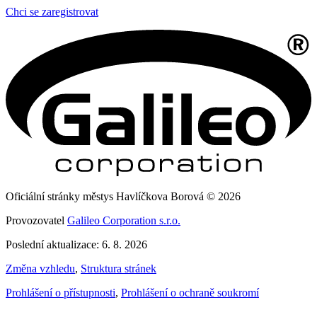
Chci se zaregistrovat
Oficiální stránky městys Havlíčkova Borová © 2026
Provozovatel
Galileo Corporation s.r.o.
Poslední aktualizace: 6. 8. 2026
Změna vzhledu
,
Struktura stránek
Prohlášení o přístupnosti
,
Prohlášení o ochraně soukromí